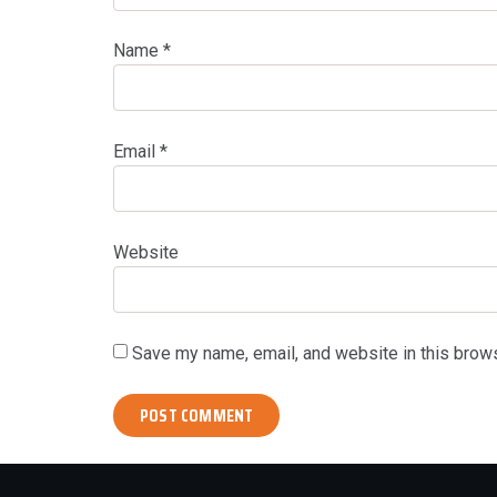
Name
*
Email
*
Website
Save my name, email, and website in this brows