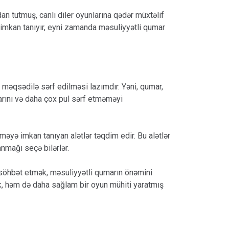
dan tutmuş, canlı diler oyunlarına qədər müxtəlif
 imkan tanıyır, eyni zamanda məsuliyyətli qumar
 məqsədilə sərf edilməsi lazımdır. Yəni, qumar,
larını və daha çox pul sərf etməməyi
tməyə imkan tanıyan alətlər təqdim edir. Bu alətlər
anmağı seçə bilərlər.
a söhbət etmək, məsuliyyətli qumarın önəmini
k, həm də daha sağlam bir oyun mühiti yaratmış