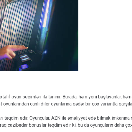
təlif oyun seçimləri ilə tanınır. Burada, həm yeni başlayanlar, hə
oyunlarından canlı diler oyunlarına qədər bir çox variantla qarşılaş
rı təqdim edir. Oyunçular, AZN ilə əməliyyat edə bilmək imkanına ma
raq cazibədar bonuslar təqdim edir ki, bu da oyunçuların daha ço