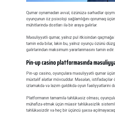
Qumar oynamadan əvvəl, özünüzə sərhədlər qoymaq
oyunçunun öz psixoloji sağlamlığını qorumaq üçün ə
mühitlərində dostları ilə bir araya gəlirlər.
Məsuliyyətli qumar, yalnız pul itkisindən qaçmağa 
təmin edə bilər, lakin bu, yalnız oyunçu özünü dü
gəlirlərindən maksimum yararlanmasını təmin edir.
Pin-up casino platformasında məsuliyy
Pin-up casino, oyunçulara məsuliyyətli qumar üçü
müxtəlif alətlər mövcuddur. Məsələn, istifadəçilər öz 
izləməkdə və lazım gəldikdə oyun fəaliyyətlərini 
Platformanın tamamilə təhlükəsiz olması, oyunçular
mühafizə etmək üçün müasir təhlükəsizlik sistemləri
təhlükəsizdir və heç bir üçüncü şəxsə açılmayacaq