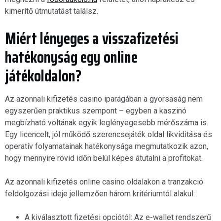
kimerítő útmutatást találsz.
Miért lényeges a visszafizetési
hatékonyság egy online
játékoldalon?
Az azonnali kifizetés casino iparágában a gyorsaság nem
egyszerűen praktikus szempont – egyben a kaszinó
megbízható voltának egyik leglényegesebb mérőszáma is.
Egy licencelt, jól működő szerencsejáték oldal likviditása és
operatív folyamatainak hatékonysága megmutatkozik azon,
hogy mennyire rövid időn belül képes átutalni a profitokat.
Az azonnali kifizetés online casino oldalakon a tranzakció
feldolgozási ideje jellemzően három kritériumtól alakul:
A kiválasztott fizetési opciótól: Az e-wallet rendszerű