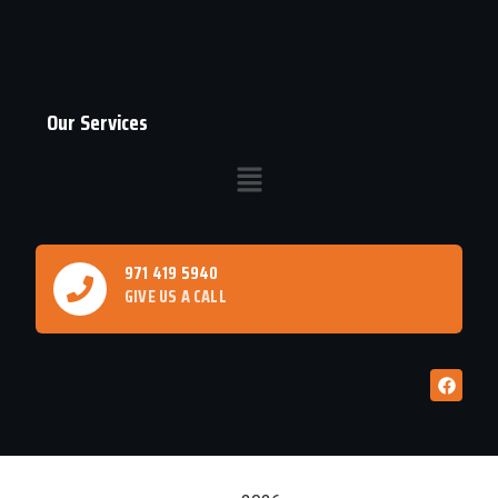
Our Services
971 419 5940
GIVE US A CALL