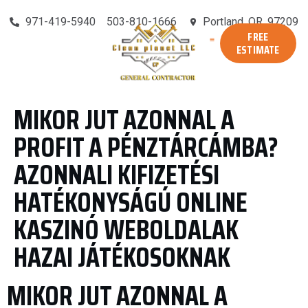
971-419-5940
503-810-1666
Portland, OR, 97209
FREE
ESTIMATE
MIKOR JUT AZONNAL A
PROFIT A PÉNZTÁRCÁMBA?
AZONNALI KIFIZETÉSI
HATÉKONYSÁGÚ ONLINE
KASZINÓ WEBOLDALAK
HAZAI JÁTÉKOSOKNAK
MIKOR JUT AZONNAL A