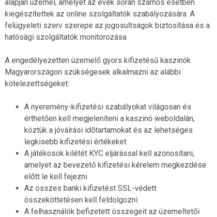
alapján üzemel, amelyet az évek során számos esetben
kiegészítettek az online szolgáltatók szabályozására. A
felügyeleti szerv szerepe az jogosultságok biztosítása és a
hatósági szolgáltatók monitorozása.
A engedélyezetten üzemelő gyors kifizetésű kaszinók
Magyarországon szükségesek alkalmazni az alábbi
kötelezettségeket:
A nyeremény-kifizetési szabályokat világosan és
érthetően kell megjeleníteni a kaszinó weboldalán,
köztük a jóváírási időtartamokat és az lehetséges
legkisebb kifizetési értékeket
A játékosok kilétét KYC eljárással kell azonosítani,
amelyet az bevezető kifizetési kérelem megkezdése
előtt le kell fejezni
Az összes banki kifizetést SSL-védett
összeköttetésen kell feldolgozni
A felhasználók befizetett összegeit az üzemeltetői