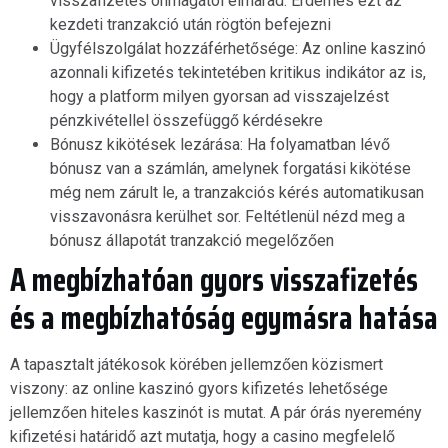
visszafizetés önmagától elmarad. Érdemes ezt az
kezdeti tranzakció után rögtön befejezni
Ügyfélszolgálat hozzáférhetősége: Az online kaszinó
azonnali kifizetés tekintetében kritikus indikátor az is,
hogy a platform milyen gyorsan ad visszajelzést
pénzkivétellel összefüggő kérdésekre
Bónusz kikötések lezárása: Ha folyamatban lévő
bónusz van a számlán, amelynek forgatási kikötése
még nem zárult le, a tranzakciós kérés automatikusan
visszavonásra kerülhet sor. Feltétlenül nézd meg a
bónusz állapotát tranzakció megelőzően
A megbízhatóan gyors visszafizetés
és a megbízhatóság egymásra hatása
A tapasztalt játékosok körében jellemzően közismert
viszony: az online kaszinó gyors kifizetés lehetősége
jellemzően hiteles kaszinót is mutat. A pár órás nyeremény
kifizetési határidő azt mutatja, hogy a casino megfelelő