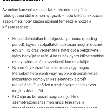
Az online kaszinó azonnali kifizetés nem csupán a
feldolgozási időtartamon nyugszik – több kritérium közösen
szabja meg, hogy igazán azonnal férhetsz-e hozzá a
kifizetésedhez:
Nincs átláthatatlan feldolgozási periódus (pending
period): Egyes szolgáltatók tudatosan meghatároznak
egy 24–72 órás végrehajtási határidőt a pénzkivételi
igény benyújtása után. A kaszinók gyors kifizetésekkel
ezt nyilvánosan és közvetlenül kommunikálják
Nyeremény-kifizetési határ nincs vagy magas:
Mérsékelt hetenkénti vagy havonkénti pénzkivételi
maximumok komolyan késleltethetik a profit
realizálását. Ellenőrizd a szabályokat csatlakozás
megkezdése előtt
KYC eljárás befejezettségi szintje: Ha a
személyazonosítás még nincs teljesítve, a