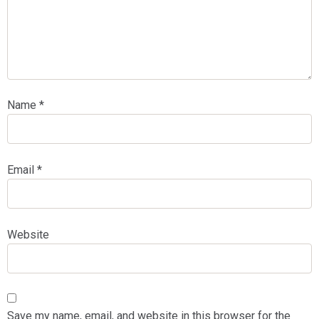
Name
*
Email
*
Website
Save my name, email, and website in this browser for the