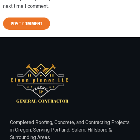
next time I comment.
Completed Roofing, Concrete, and Contracting Projects
in Oregon. Serving Portland, Salem, Hillsboro &
Surrounding Areas