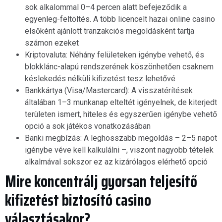
sok alkalommal 0–4 percen alatt befejeződik a
egyenleg-feltöltés. A több licencelt hazai online casino
elsőként ajánlott tranzakciós megoldásként tartja
számon ezeket
Kriptovaluta: Néhány felületeken igénybe vehető, és
blokklánc-alapú rendszerének köszönhetően csaknem
késlekedés nélküli kifizetést tesz lehetővé
Bankkártya (Visa/Mastercard): A visszatérítések
általában 1–3 munkanap elteltét igényelnek, de kiterjedt
területen ismert, hiteles és egyszerűen igénybe vehető
opció a sok játékos vonatkozásában
Banki megbízás: A leghosszabb megoldás – 2–5 napot
igénybe véve kell kalkulálni –, viszont nagyobb tételek
alkalmával sokszor ez az kizárólagos elérhető opció
Mire koncentrálj gyorsan teljesítő
kifizetést biztosító casino
választásakor?