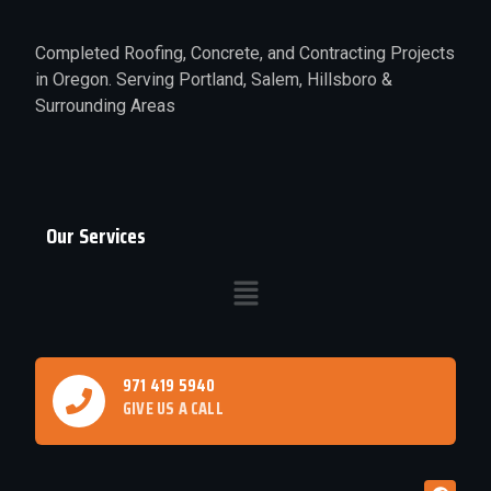
Completed Roofing, Concrete, and Contracting Projects
in Oregon. Serving Portland, Salem, Hillsboro &
Surrounding Areas
Our Services
971 419 5940
GIVE US A CALL