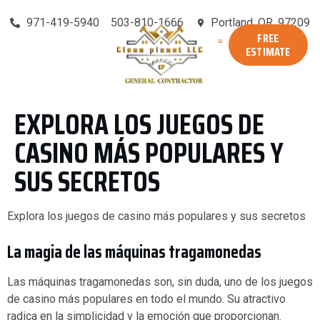
971-419-5940
503-810-1666
Portland, OR, 97209
FREE
ESTIMATE
EXPLORA LOS JUEGOS DE
CASINO MÁS POPULARES Y
SUS SECRETOS
Explora los juegos de casino más populares y sus secretos
La magia de las máquinas tragamonedas
Las máquinas tragamonedas son, sin duda, uno de los juegos
de casino más populares en todo el mundo. Su atractivo
radica en la simplicidad y la emoción que proporcionan.