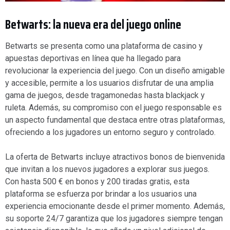
Betwarts: la nueva era del juego online
Betwarts se presenta como una plataforma de casino y
apuestas deportivas en línea que ha llegado para
revolucionar la experiencia del juego. Con un diseño amigable
y accesible, permite a los usuarios disfrutar de una amplia
gama de juegos, desde tragamonedas hasta blackjack y
ruleta. Además, su compromiso con el juego responsable es
un aspecto fundamental que destaca entre otras plataformas,
ofreciendo a los jugadores un entorno seguro y controlado.
La oferta de Betwarts incluye atractivos bonos de bienvenida
que invitan a los nuevos jugadores a explorar sus juegos.
Con hasta 500 € en bonos y 200 tiradas gratis, esta
plataforma se esfuerza por brindar a los usuarios una
experiencia emocionante desde el primer momento. Además,
su soporte 24/7 garantiza que los jugadores siempre tengan