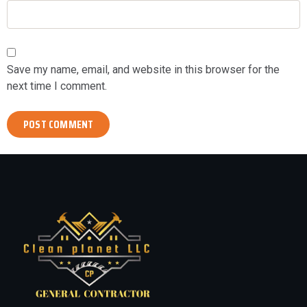
Save my name, email, and website in this browser for the
next time I comment.