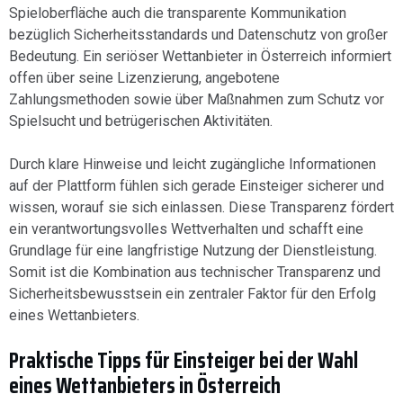
Spieloberfläche auch die transparente Kommunikation
bezüglich Sicherheitsstandards und Datenschutz von großer
Bedeutung. Ein seriöser Wettanbieter in Österreich informiert
offen über seine Lizenzierung, angebotene
Zahlungsmethoden sowie über Maßnahmen zum Schutz vor
Spielsucht und betrügerischen Aktivitäten.
Durch klare Hinweise und leicht zugängliche Informationen
auf der Plattform fühlen sich gerade Einsteiger sicherer und
wissen, worauf sie sich einlassen. Diese Transparenz fördert
ein verantwortungsvolles Wettverhalten und schafft eine
Grundlage für eine langfristige Nutzung der Dienstleistung.
Somit ist die Kombination aus technischer Transparenz und
Sicherheitsbewusstsein ein zentraler Faktor für den Erfolg
eines Wettanbieters.
Praktische Tipps für Einsteiger bei der Wahl
eines Wettanbieters in Österreich