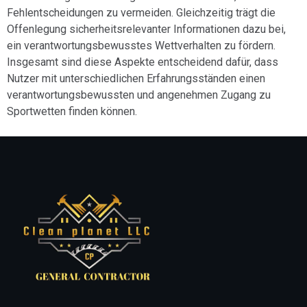
Fehlentscheidungen zu vermeiden. Gleichzeitig trägt die
Offenlegung sicherheitsrelevanter Informationen dazu bei,
ein verantwortungsbewusstes Wettverhalten zu fördern.
Insgesamt sind diese Aspekte entscheidend dafür, dass
Nutzer mit unterschiedlichen Erfahrungsständen einen
verantwortungsbewussten und angenehmen Zugang zu
Sportwetten finden können.