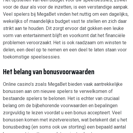
voor de duur als voor de inzetten, is een verstandige aanpak.
Veel spelers bij MegaBet vinden het nuttig om een dagelijks,
wekelijks of maandelijks budget vast te stellen en zich daar
strikt aan te houden. Dit zorgt ervoor dat gokken een leuke
vorm van entertainment blijft en voorkomt dat het financiële
problemen veroorzaakt. Het is ook raadzaam om winsten te
delen, een deel op te nemen en een deel te laten staan voor
toekomstige speelsessies.
Het belang van bonusvoorwaarden
Online casino’s zoals MegaBet bieden vaak aantrekkelijke
bonussen aan om nieuwe spelers te verwelkomen of
bestaande spelers te belonen. Het is echter van cruciaal
belang om de bijbehorende voorwaarden en bepalingen
zorgvuldig te lezen voordat u een bonus accepteert. Veel
bonussen komen met inzetvereisten, wat betekent dat u het
bonusbedrag (en soms ook uw storting) een bepaald aantal