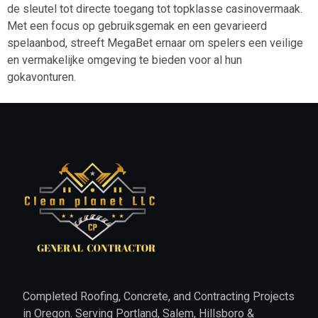
de sleutel tot directe toegang tot topklasse casinovermaak.
Met een focus op gebruiksgemak en een gevarieerd
spelaanbod, streeft MegaBet ernaar om spelers een veilige
en vermakelijke omgeving te bieden voor al hun
gokavonturen.
Completed Roofing, Concrete, and Contracting Projects
in Oregon. Serving Portland, Salem, Hillsboro &