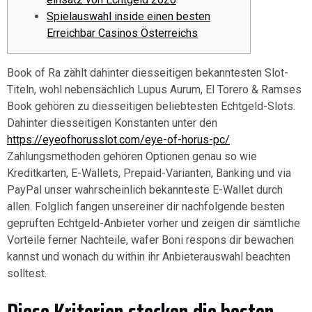
Spielauswahl inside einen besten
Erreichbar Casinos Österreichs
Book of Ra zählt dahinter diesseitigen bekanntesten Slot-
Titeln, wohl nebensächlich Lupus Aurum, El Torero & Ramses
Book gehören zu diesseitigen beliebtesten Echtgeld-Slots.
Dahinter diesseitigen Konstanten unter den
https://eyeofhorusslot.com/eye-of-horus-pc/
Zahlungsmethoden gehören Optionen genau so wie
Kreditkarten, E-Wallets, Prepaid-Varianten, Banking und via
PayPal unser wahrscheinlich bekannteste E-Wallet durch
allen.
Folglich fangen unsereiner dir nachfolgende besten
geprüften Echtgeld-Anbieter vorher und zeigen dir sämtliche
Vorteile ferner Nachteile, wafer Boni respons dir bewachen
kannst und wonach du within ihr Anbieterauswahl beachten
solltest.
Diese Kriterien stecken die besten