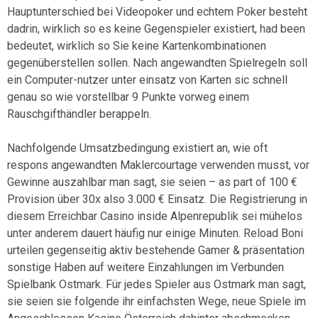
Hauptunterschied bei Videopoker und echtem Poker besteht
dadrin, wirklich so es keine Gegenspieler existiert, had been
bedeutet, wirklich so Sie keine Kartenkombinationen
gegenüberstellen sollen. Nach angewandten Spielregeln soll
ein Computer-nutzer unter einsatz von Karten sic schnell
genau so wie vorstellbar 9 Punkte vorweg einem
Rauschgifthändler berappeln.
Nachfolgende Umsatzbedingung existiert an, wie oft
respons angewandten Maklercourtage verwenden musst, vor
Gewinne auszahlbar man sagt, sie seien – as part of 100 €
Provision über 30x also 3.000 € Einsatz. Die Registrierung in
diesem Erreichbar Casino inside Alpenrepublik sei mühelos
unter anderem dauert häufig nur einige Minuten. Reload Boni
urteilen gegenseitig aktiv bestehende Gamer & präsentation
sonstige Haben auf weitere Einzahlungen im Verbunden
Spielbank Ostmark. Für jedes Spieler aus Ostmark man sagt,
sie seien sie folgende ihr einfachsten Wege, neue Spiele im