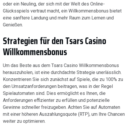
oder ein Neuling, der sich mit der Welt des Online-
Glücksspiels vertraut macht, ein Willkommensbonus bietet
eine sanftere Landung und mehr Raum zum Lernen und
Genießen.
Strategien für den Tsars Casino
Willkommensbonus
Um das Beste aus dem Tsars Casino Willkommensbonus
herauszuholen, ist eine durchdachte Strategie unerlässlich.
Konzentrieren Sie sich zunächst auf Spiele, die zu 100% zu
den Umsatzanforderungen beitragen, was in der Regel
Spielautomaten sind. Dies ermöglicht es Ihnen, die
Anforderungen effizienter zu erfüllen und potenzielle
Gewinne schneller freizugeben. Achten Sie auf Automaten
mit einer höheren Auszahlungsquote (RTP), um Ihre Chancen
weiter zu optimieren.