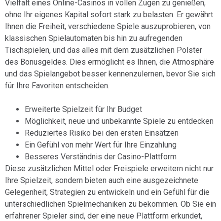
Vielfalt eines Online-Casinos in vollen Zügen zu genießen,
ohne Ihr eigenes Kapital sofort stark zu belasten. Er gewährt
Ihnen die Freiheit, verschiedene Spiele auszuprobieren, von
klassischen Spielautomaten bis hin zu aufregenden
Tischspielen, und das alles mit dem zusätzlichen Polster
des Bonusgeldes. Dies ermöglicht es Ihnen, die Atmosphäre
und das Spielangebot besser kennenzulernen, bevor Sie sich
für Ihre Favoriten entscheiden.
Erweiterte Spielzeit für Ihr Budget
Möglichkeit, neue und unbekannte Spiele zu entdecken
Reduziertes Risiko bei den ersten Einsätzen
Ein Gefühl von mehr Wert für Ihre Einzahlung
Besseres Verständnis der Casino-Plattform
Diese zusätzlichen Mittel oder Freispiele erweitern nicht nur
Ihre Spielzeit, sondern bieten auch eine ausgezeichnete
Gelegenheit, Strategien zu entwickeln und ein Gefühl für die
unterschiedlichen Spielmechaniken zu bekommen. Ob Sie ein
erfahrener Spieler sind, der eine neue Plattform erkundet,