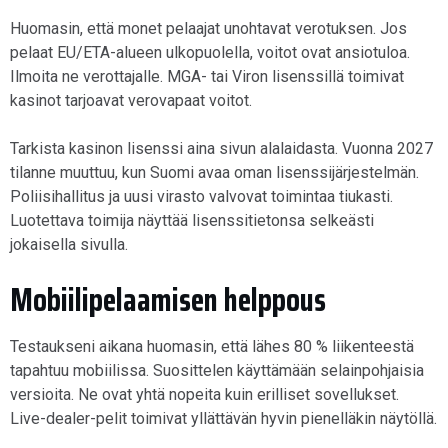
Huomasin, että monet pelaajat unohtavat verotuksen. Jos
pelaat EU/ETA-alueen ulkopuolella, voitot ovat ansiotuloa.
Ilmoita ne verottajalle. MGA- tai Viron lisenssillä toimivat
kasinot tarjoavat verovapaat voitot.
Tarkista kasinon lisenssi aina sivun alalaidasta. Vuonna 2027
tilanne muuttuu, kun Suomi avaa oman lisenssijärjestelmän.
Poliisihallitus ja uusi virasto valvovat toimintaa tiukasti.
Luotettava toimija näyttää lisenssitietonsa selkeästi
jokaisella sivulla.
Mobiilipelaamisen helppous
Testaukseni aikana huomasin, että lähes 80 % liikenteestä
tapahtuu mobiilissa. Suosittelen käyttämään selainpohjaisia
versioita. Ne ovat yhtä nopeita kuin erilliset sovellukset.
Live-dealer-pelit toimivat yllättävän hyvin pienelläkin näytöllä.