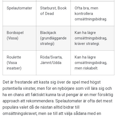
Spelautomater
Starburst, Book
Ofta bra, men
of Dead
kontrollera
omsättningsbidrag.
Bordsspel
Blackjack
Kan ha lägre
(Vissa)
(grundläggande
omsättningsbidrag,
strategi)
kräver strategi.
Roulette
Röda/Svarta,
Kan ha lägre
(Vissa
Jämnt/Udda
omsättningsbidrag,
insatser)
men riskabelt.
Det är frestande att kasta sig över de spel med högst
potentiella vinster, men för en nybörjare som vill lära sig och
ha en chans att faktiskt kunna ta ut pengar är en mer försiktig
approach att rekommendera. Spelautomater är ofta det mest
populära valet då de nästan alltid bidrar till
omsättningskravet, men se till att välja sådana med en