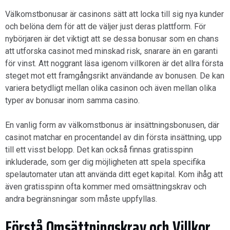
Välkomstbonusar är casinons sätt att locka till sig nya kunder
och belöna dem för att de väljer just deras plattform. För
nybörjaren är det viktigt att se dessa bonusar som en chans
att utforska casinot med minskad risk, snarare än en garanti
för vinst. Att noggrant läsa igenom villkoren är det allra första
steget mot ett framgångsrikt användande av bonusen. De kan
variera betydligt mellan olika casinon och även mellan olika
typer av bonusar inom samma casino.
En vanlig form av välkomstbonus är insättningsbonusen, där
casinot matchar en procentandel av din första insättning, upp
till ett visst belopp. Det kan också finnas gratisspinn
inkluderade, som ger dig möjligheten att spela specifika
spelautomater utan att använda ditt eget kapital. Kom ihåg att
även gratisspinn ofta kommer med omsättningskrav och
andra begränsningar som måste uppfyllas.
Förstå Omsättningskrav och Villkor