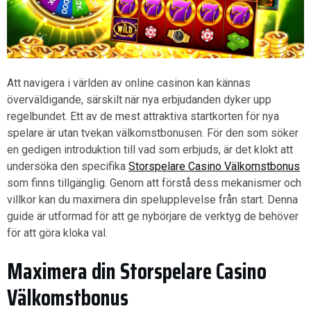
Att navigera i världen av online casinon kan kännas
överväldigande, särskilt när nya erbjudanden dyker upp
regelbundet. Ett av de mest attraktiva startkorten för nya
spelare är utan tvekan välkomstbonusen. För den som söker
en gedigen introduktion till vad som erbjuds, är det klokt att
undersöka den specifika
Storspelare Casino Välkomstbonus
som finns tillgänglig. Genom att förstå dess mekanismer och
villkor kan du maximera din spelupplevelse från start. Denna
guide är utformad för att ge nybörjare de verktyg de behöver
för att göra kloka val.
Maximera din Storspelare Casino
Välkomstbonus