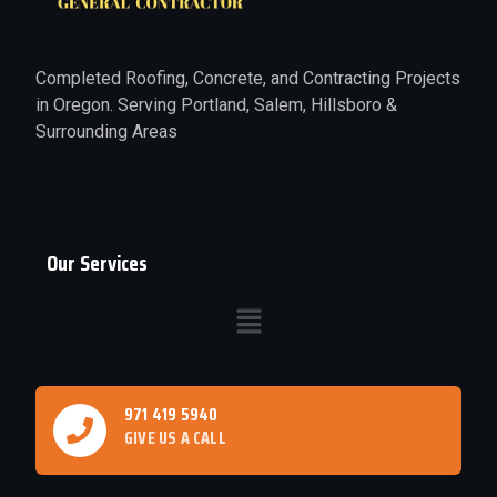
Completed Roofing, Concrete, and Contracting Projects
in Oregon. Serving Portland, Salem, Hillsboro &
Surrounding Areas
Our Services
971 419 5940
GIVE US A CALL