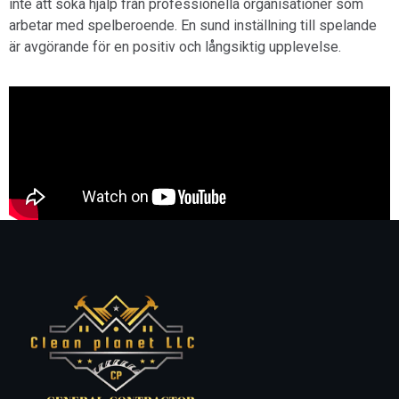
inte att söka hjälp från professionella organisationer som
arbetar med spelberoende. En sund inställning till spelande
är avgörande för en positiv och långsiktig upplevelse.