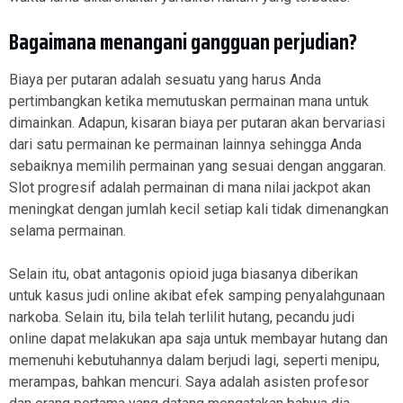
Bagaimana menangani gangguan perjudian?
Biaya per putaran adalah sesuatu yang harus Anda
pertimbangkan ketika memutuskan permainan mana untuk
dimainkan. Adapun, kisaran biaya per putaran akan bervariasi
dari satu permainan ke permainan lainnya sehingga Anda
sebaiknya memilih permainan yang sesuai dengan anggaran.
Slot progresif adalah permainan di mana nilai jackpot akan
meningkat dengan jumlah kecil setiap kali tidak dimenangkan
selama permainan.
Selain itu, obat antagonis opioid juga biasanya diberikan
untuk kasus judi online akibat efek samping penyalahgunaan
narkoba. Selain itu, bila telah terlilit hutang, pecandu judi
online dapat melakukan apa saja untuk membayar hutang dan
memenuhi kebutuhannya dalam berjudi lagi, seperti menipu,
merampas, bahkan mencuri. Saya adalah asisten profesor