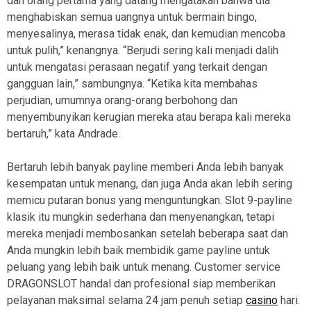
dan orang pertama yang datang mengatakan bahwa dia
menghabiskan semua uangnya untuk bermain bingo,
menyesalinya, merasa tidak enak, dan kemudian mencoba
untuk pulih,” kenangnya. “Berjudi sering kali menjadi dalih
untuk mengatasi perasaan negatif yang terkait dengan
gangguan lain,” sambungnya. “Ketika kita membahas
perjudian, umumnya orang-orang berbohong dan
menyembunyikan kerugian mereka atau berapa kali mereka
bertaruh,” kata Andrade.
Bertaruh lebih banyak payline memberi Anda lebih banyak
kesempatan untuk menang, dan juga Anda akan lebih sering
memicu putaran bonus yang menguntungkan. Slot 9-payline
klasik itu mungkin sederhana dan menyenangkan, tetapi
mereka menjadi membosankan setelah beberapa saat dan
Anda mungkin lebih baik membidik game payline untuk
peluang yang lebih baik untuk menang. Customer service
DRAGONSLOT handal dan profesional siap memberikan
pelayanan maksimal selama 24 jam penuh setiap
casino
hari.