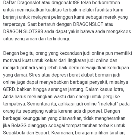
Daftar Dragonslot atau dragonslot88 telah berkomitmen
untuk meningkatkan kualitas terbaik melalui fasilitas kami
berjanji untuk melayani pelanggan kami sebagai merek yang
terpercaya. Saat bertaruh dengan DRAGONSLOT atau
DRAGON SLOTS88 anda dapat yakin bahwa anda mengakses
situs yang aman dan terlindungi.
Dengan begitu, orang yang kecanduan judi online pun memiliki
motivasi kuat untuk keluar dari lingkaran judi online dan
menjadi pribadi yang lebih baik demi mewujudkan kehidupan
yang damai. Stres atau depresi berat akibat bermain judi
online juga dapat menyebabkan berbagai penyakit, misalnya
GERD, bahkan hingga serangan jantung. Dalam kasus lotre,
Anda harus meluangkan waktu dan energi untuk pergi ke
tempatnya. Sementara itu, aplikasi judi online “melekat” pada
orang itu sepanjang waktu karena ada di ponsel. Dengan
berbagai keunggulan yang ditawarkan, tidak mengherankan
jika BolaGG dianggap sebagai tempat taruhan terbaik untuk
Sepakbola dan Esport. Keamanan, beragam pilihan taruhan,