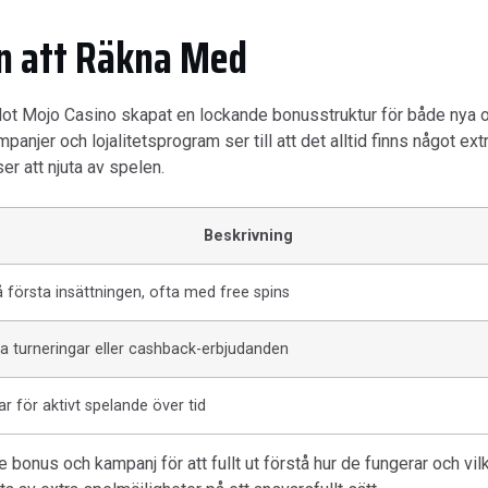
n att Räkna Med
r Slot Mojo Casino skapat en lockande bonusstruktur för både n
panjer och lojalitetsprogram ser till att det alltid finns något e
r att njuta av spelen.
Beskrivning
 första insättningen, ofta med free spins
a turneringar eller cashback-erbjudanden
r för aktivt spelande över tid
arje bonus och kampanj för att fullt ut förstå hur de fungerar och 