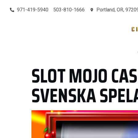
971-419-5940
503-810-1666
Portland, OR, 9720
MAIN
SERVICES
CONTACT
OUR PROJECTS
SLOT MOJO CAS
SVENSKA SPEL