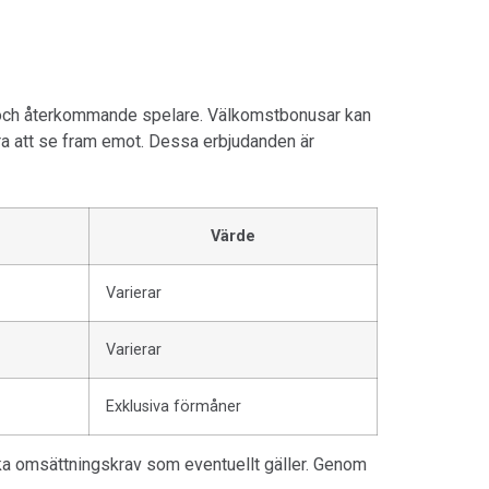
ya och återkommande spelare. Välkomstbonusar kan
xtra att se fram emot. Dessa erbjudanden är
Värde
Varierar
Varierar
Exklusiva förmåner
vilka omsättningskrav som eventuellt gäller. Genom