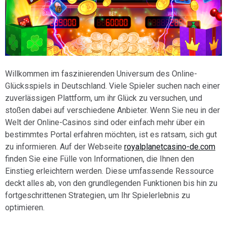
Willkommen im faszinierenden Universum des Online-
Glücksspiels in Deutschland. Viele Spieler suchen nach einer
zuverlässigen Plattform, um ihr Glück zu versuchen, und
stoßen dabei auf verschiedene Anbieter. Wenn Sie neu in der
Welt der Online-Casinos sind oder einfach mehr über ein
bestimmtes Portal erfahren möchten, ist es ratsam, sich gut
zu informieren. Auf der Webseite
royalplanetcasino-de.com
finden Sie eine Fülle von Informationen, die Ihnen den
Einstieg erleichtern werden. Diese umfassende Ressource
deckt alles ab, von den grundlegenden Funktionen bis hin zu
fortgeschrittenen Strategien, um Ihr Spielerlebnis zu
optimieren.