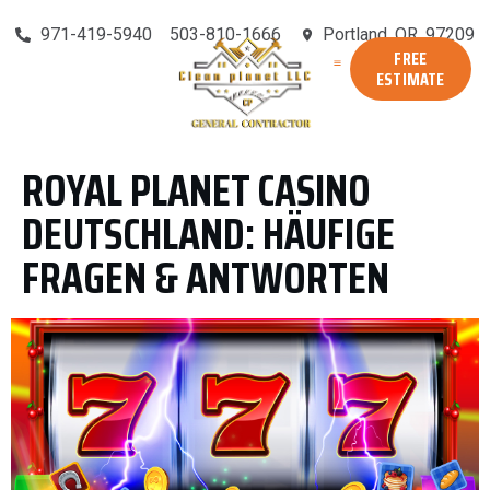
971-419-5940
503-810-1666
Portland, OR, 97209
FREE
ESTIMATE
ROYAL PLANET CASINO
DEUTSCHLAND: HÄUFIGE
FRAGEN & ANTWORTEN