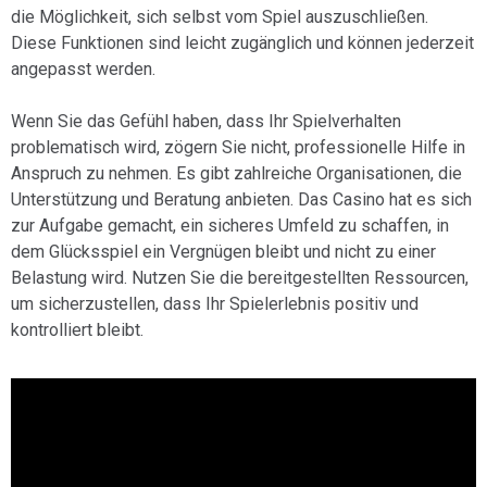
die Möglichkeit, sich selbst vom Spiel auszuschließen.
Diese Funktionen sind leicht zugänglich und können jederzeit
angepasst werden.
Wenn Sie das Gefühl haben, dass Ihr Spielverhalten
problematisch wird, zögern Sie nicht, professionelle Hilfe in
Anspruch zu nehmen. Es gibt zahlreiche Organisationen, die
Unterstützung und Beratung anbieten. Das Casino hat es sich
zur Aufgabe gemacht, ein sicheres Umfeld zu schaffen, in
dem Glücksspiel ein Vergnügen bleibt und nicht zu einer
Belastung wird. Nutzen Sie die bereitgestellten Ressourcen,
um sicherzustellen, dass Ihr Spielerlebnis positiv und
kontrolliert bleibt.