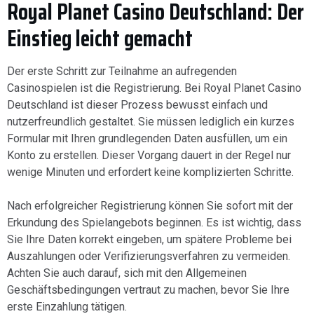
Royal Planet Casino Deutschland: Der
Einstieg leicht gemacht
Der erste Schritt zur Teilnahme an aufregenden
Casinospielen ist die Registrierung. Bei Royal Planet Casino
Deutschland ist dieser Prozess bewusst einfach und
nutzerfreundlich gestaltet. Sie müssen lediglich ein kurzes
Formular mit Ihren grundlegenden Daten ausfüllen, um ein
Konto zu erstellen. Dieser Vorgang dauert in der Regel nur
wenige Minuten und erfordert keine komplizierten Schritte.
Nach erfolgreicher Registrierung können Sie sofort mit der
Erkundung des Spielangebots beginnen. Es ist wichtig, dass
Sie Ihre Daten korrekt eingeben, um spätere Probleme bei
Auszahlungen oder Verifizierungsverfahren zu vermeiden.
Achten Sie auch darauf, sich mit den Allgemeinen
Geschäftsbedingungen vertraut zu machen, bevor Sie Ihre
erste Einzahlung tätigen.