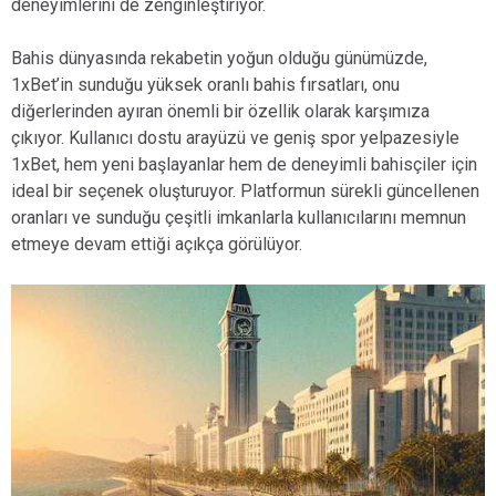
deneyimlerini de zenginleştiriyor.
Bahis dünyasında rekabetin yoğun olduğu günümüzde,
1xBet’in sunduğu yüksek oranlı bahis fırsatları, onu
diğerlerinden ayıran önemli bir özellik olarak karşımıza
çıkıyor. Kullanıcı dostu arayüzü ve geniş spor yelpazesiyle
1xBet, hem yeni başlayanlar hem de deneyimli bahisçiler için
ideal bir seçenek oluşturuyor. Platformun sürekli güncellenen
oranları ve sunduğu çeşitli imkanlarla kullanıcılarını memnun
etmeye devam ettiği açıkça görülüyor.