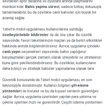
sevdikleri spor dallarına ve oyunlara anında ulaşmalarını
mümkün kılar.
Bahis yapma süreci
, sadece birkaç dokunuşla
tamamlanabilir; bu da özellikle canlı bahisler için büyük bir
avantaj sağlar.
1xbet’in mobil uygulaması, kullanıcılarına sunduğu
özelleştirilebilir bildirimler
ile de öne çıkar. Bu özellik
sayesinde, favori takımlarınızın maçları ya da belirli etkinlikler
hakkında anında bilgilendirilirsiniz. Ayrıca, uygulama içindeki
canlı yayın
seçenekleri sayesinde, bahis yaptığınız
karşılaşmaları gerçek zamanlı olarak izleyebilir ve stratejinizi
buna göre şekillendirebilirsiniz. Bu özellikler, kullanıcıların
daha bilinçli ve stratejik bahisler yapmalarına olanak tanır.
Güvenlik konusunda da 1xbet mobil uygulaması, en son
teknolojiyle donatılmıştır. Kullanıcı bilgileri
şifreleme
yöntemleri
ile korunur ve bu da kişisel verilerin güvenliğini
sağlar. Ayrıca, uygulama üzerinden yapılan para yatırma ve
çekme işlemleri hızlı ve güvenilirdir. Çeşitli ödeme yöntemleri