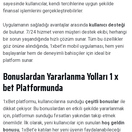
sayesinde kullanıcılar, kendi tercihlerine uygun şekilde
finansal işlemlerini gerçekleştirebilirler.
Uygulamanın sağladığı avantajlar arasında
kullanıcı desteği
de bulunur. 7/24 hizmet veren müşteri destek ekibi, herhangi
bir sorun yaşandığında hızlı çözüm sunar. Tüm bu özellikler
göz önüne alındığında, 1xbet’in mobil uygulaması, hem yeni
başlayanlar hem de deneyimli bahisçiler için ideal bir
platform sunar.
Bonuslardan Yararlanma Yolları 1 x
bet Platformunda
1xBet platformu, kullanıcılarına sunduğu
çeşitli bonuslar
ile
dikkat çekiyor. Bu bonuslardan en etkili şekilde yararlanmak
için, platformun sunduğu fırsatları yakından takip etmek
önemlidir. İlk olarak, yeni kullanıcılar için sunulan
hoş geldin
bonusu
, 1xBet’e katılan her yeni üyenin faydalanabileceği