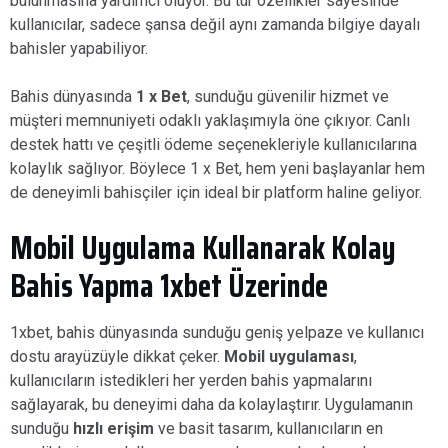
bulunmasına yardımcı oluyor. Bu tür özellikler sayesinde
kullanıcılar, sadece şansa değil aynı zamanda bilgiye dayalı
bahisler yapabiliyor.
Bahis dünyasında
1 x Bet
, sunduğu güvenilir hizmet ve
müşteri memnuniyeti odaklı yaklaşımıyla öne çıkıyor. Canlı
destek hattı ve çeşitli ödeme seçenekleriyle kullanıcılarına
kolaylık sağlıyor. Böylece 1 x Bet, hem yeni başlayanlar hem
de deneyimli bahisçiler için ideal bir platform haline geliyor.
Mobil Uygulama Kullanarak Kolay
Bahis Yapma 1xbet Üzerinde
1xbet, bahis dünyasında sunduğu geniş yelpaze ve kullanıcı
dostu arayüzüyle dikkat çeker.
Mobil uygulaması
,
kullanıcıların istedikleri her yerden bahis yapmalarını
sağlayarak, bu deneyimi daha da kolaylaştırır. Uygulamanın
sunduğu
hızlı erişim
ve basit tasarım, kullanıcıların en