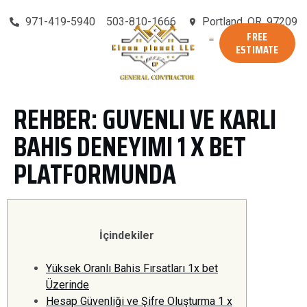
971-419-5940
503-810-1666
Portland, OR, 97209
FREE
ESTIMATE
REHBER: GUVENLI VE KARLI
BAHIS DENEYIMI 1 X BET
PLATFORMUNDA
İçindekiler
Yüksek Oranlı Bahis Fırsatları 1x bet
Üzerinde
Hesap Güvenliği ve Şifre Oluşturma 1 x