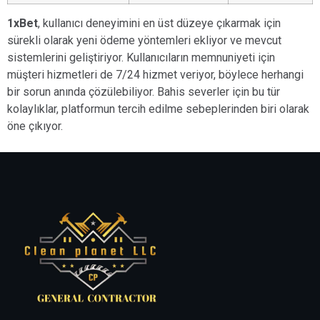
1xBet
, kullanıcı deneyimini en üst düzeye çıkarmak için
sürekli olarak yeni ödeme yöntemleri ekliyor ve mevcut
sistemlerini geliştiriyor. Kullanıcıların memnuniyeti için
müşteri hizmetleri de 7/24 hizmet veriyor, böylece herhangi
bir sorun anında çözülebiliyor. Bahis severler için bu tür
kolaylıklar, platformun tercih edilme sebeplerinden biri olarak
öne çıkıyor.