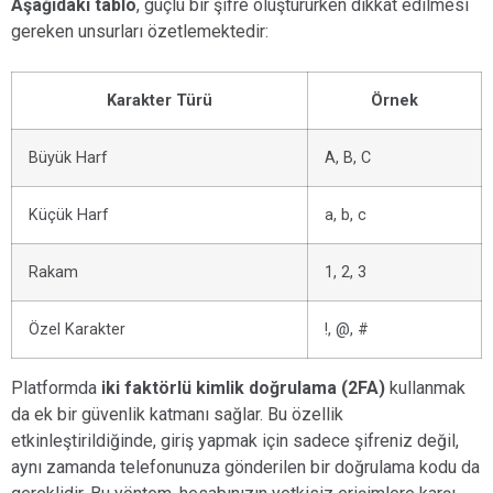
Aşağıdaki tablo
, güçlü bir şifre oluştururken dikkat edilmesi
gereken unsurları özetlemektedir:
Karakter Türü
Örnek
Büyük Harf
A, B, C
Küçük Harf
a, b, c
Rakam
1, 2, 3
Özel Karakter
!, @, #
Platformda
iki faktörlü kimlik doğrulama (2FA)
kullanmak
da ek bir güvenlik katmanı sağlar. Bu özellik
etkinleştirildiğinde, giriş yapmak için sadece şifreniz değil,
aynı zamanda telefonunuza gönderilen bir doğrulama kodu da