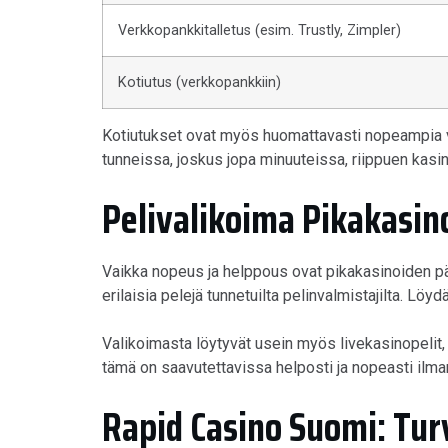
Verkkopankkitalletus (esim. Trustly, Zimpler)
Kotiutus (verkkopankkiin)
Kotiutukset ovat myös huomattavasti nopeampia ver
tunneissa, joskus jopa minuuteissa, riippuen kasino
Pelivalikoima Pikakasino
Vaikka nopeus ja helppous ovat pikakasinoiden pääv
erilaisia pelejä tunnetuilta pelinvalmistajilta. Löy
Valikoimasta löytyvät usein myös livekasinopelit, 
tämä on saavutettavissa helposti ja nopeasti ilman
Rapid Casino Suomi: Tur