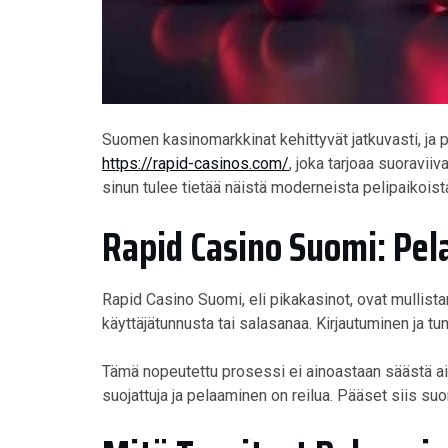
Suomen kasinomarkkinat kehittyvät jatkuvasti, ja 
https://rapid-casinos.com/
, joka tarjoaa suoravii
sinun tulee tietää näistä moderneista pelipaikoist
Rapid Casino Suomi: Pel
Rapid Casino Suomi, eli pikakasinot, ovat mullist
käyttäjätunnusta tai salasanaa. Kirjautuminen ja 
Tämä nopeutettu prosessi ei ainoastaan säästä aik
suojattuja ja pelaaminen on reilua. Pääset siis su