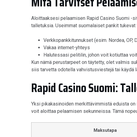
Mitä Tarvitset Pelaami
Aloittaaksesi pelaamisen Rapid Casino Suomi -sivus
talletuksia. Useimmat suomalaiset pankit tukevat t
Verkkopankkitunnukset (esim. Nordea, OP, 
Vakaa internet-yhteys
Halutessasi pelitilin, johon voit kotiuttaa voi
Kun nämä perustarpeet on täytetty, olet valmis suke
siis tarvetta odotella vahvistusviestejä tai käydä
Rapid Casino Suomi: Tall
Yksi pikakasinoiden merkittävimmistä eduista on n
voit aloittaa pelaamisen sekunneissa. Tämä nope
Maksutapa