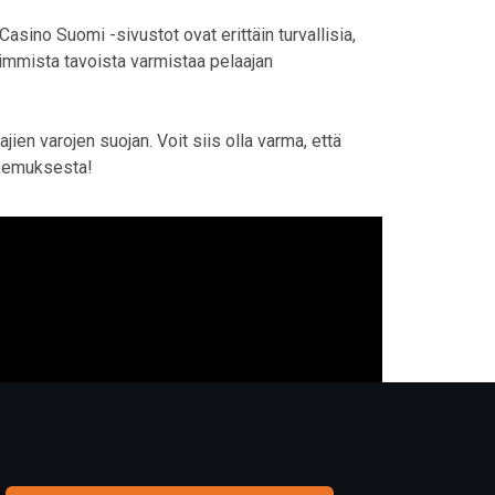
asino Suomi -sivustot ovat erittäin turvallisia,
vimmista tavoista varmistaa pelaajan
jien varojen suojan. Voit siis olla varma, että
kokemuksesta!