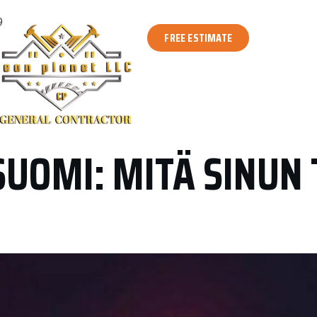
9
FREE ESTIMATE
SUOMI: MITÄ SINUN 