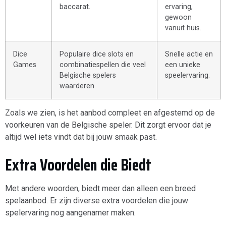
baccarat.
ervaring,
gewoon
vanuit huis.
Dice
Populaire dice slots en
Snelle actie en
Games
combinatiespellen die veel
een unieke
Belgische spelers
speelervaring.
waarderen.
Zoals we zien, is het aanbod compleet en afgestemd op de
voorkeuren van de Belgische speler. Dit zorgt ervoor dat je
altijd wel iets vindt dat bij jouw smaak past.
Extra Voordelen die Biedt
Met andere woorden, biedt meer dan alleen een breed
spelaanbod. Er zijn diverse extra voordelen die jouw
spelervaring nog aangenamer maken.