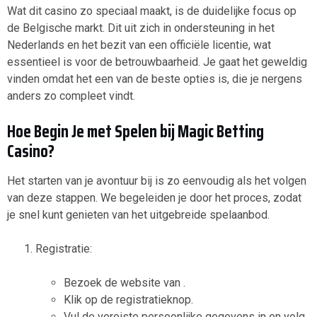
Wat dit casino zo speciaal maakt, is de duidelijke focus op
de Belgische markt. Dit uit zich in ondersteuning in het
Nederlands en het bezit van een officiële licentie, wat
essentieel is voor de betrouwbaarheid. Je gaat het geweldig
vinden omdat het een van de beste opties is, die je nergens
anders zo compleet vindt.
Hoe Begin Je met Spelen bij Magic Betting
Casino?
Het starten van je avontuur bij is zo eenvoudig als het volgen
van deze stappen. We begeleiden je door het proces, zodat
je snel kunt genieten van het uitgebreide spelaanbod.
Registratie:
Bezoek de website van .
Klik op de registratieknop.
Vul de vereiste persoonlijke gegevens in en volg