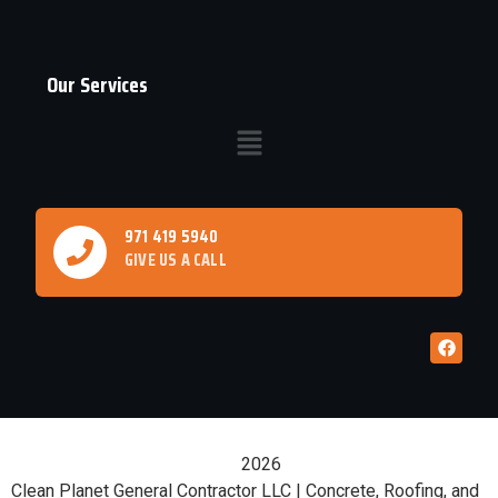
Our Services
971 419 5940
GIVE US A CALL
2026
Clean Planet General Contractor LLC | Concrete, Roofing, and