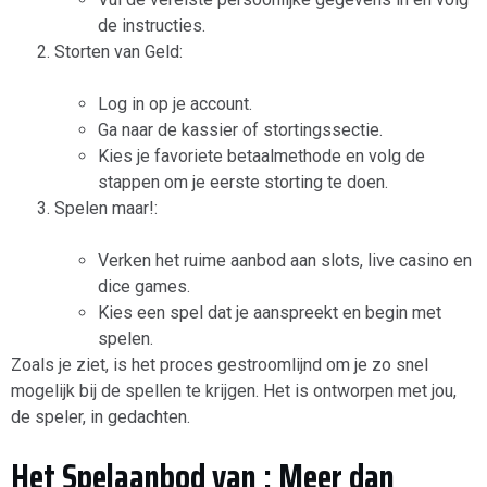
de instructies.
Storten van Geld:
Log in op je account.
Ga naar de kassier of stortingssectie.
Kies je favoriete betaalmethode en volg de
stappen om je eerste storting te doen.
Spelen maar!:
Verken het ruime aanbod aan slots, live casino en
dice games.
Kies een spel dat je aanspreekt en begin met
spelen.
Zoals je ziet, is het proces gestroomlijnd om je zo snel
mogelijk bij de spellen te krijgen. Het is ontworpen met jou,
de speler, in gedachten.
Het Spelaanbod van : Meer dan