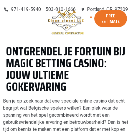
971-419-5940
503-810-1666
Portland, OR, 97209
FREE
ESTIMATE
ONTGRENDEL JE FORTUIN BIJ
MAGIC BETTING CASINO:
JOUW ULTIEME
GOKERVARING
Ben je op zoek naar dat ene speciale online casino dat echt
begrijpt wat Belgische spelers willen? Een plek waar de
spanning van het spel gecombineerd wordt met een
gebruiksvriendelijke ervaring en betrouwbaarheid? Dan is het
tijd om kennis te maken met een platform dat er met kop en