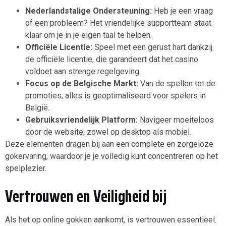
Nederlandstalige Ondersteuning:
Heb je een vraag
of een probleem? Het vriendelijke supportteam staat
klaar om je in je eigen taal te helpen.
Officiële Licentie:
Speel met een gerust hart dankzij
de officiële licentie, die garandeert dat het casino
voldoet aan strenge regelgeving.
Focus op de Belgische Markt:
Van de spellen tot de
promoties, alles is geoptimaliseerd voor spelers in
België.
Gebruiksvriendelijk Platform:
Navigeer moeiteloos
door de website, zowel op desktop als mobiel.
Deze elementen dragen bij aan een complete en zorgeloze
gokervaring, waardoor je je volledig kunt concentreren op het
spelplezier.
Vertrouwen en Veiligheid bij
Als het op online gokken aankomt, is vertrouwen essentieel.