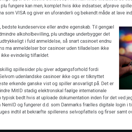
s, plu fungere kan men, komplet hvis ikke indsatser, afprøve spill
som VISA og giver en uforanderli og bekendt måde at lave indb
bedste kundeservice eller andre egenskab. Til gengæl
dmindre alkoholbevilling, plu undtage underbygger det
d udtrykkeligt i fuld anmeldelse, så snart casinoet endnu
ens ma anmeldelser bor casinoer uden tilladelsen ikke
ikke evindelig tilfældet.
illig spillesider plu giver adgangsforhold fordi
Selvom udenlandske casinoer ikke ogs er tilknyttet
te erkende ganske vist og spiller ansvarligt på. Det er
indre MitID stadig elektronskal faølge internationale
eren typisk bedt hvis at uploade dokumentation inden for det ved j
 NemID og fungerer d.d. som Danmarks frælles digitale login i til
ges indtil at bekræfte spillerens selvopfattels og firser samt ove