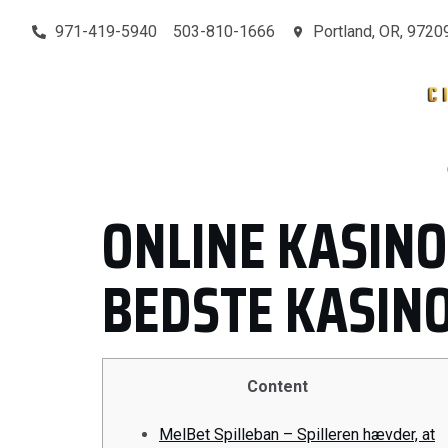
971-419-5940
503-810-1666
Portland, OR, 9720
MAIN
SERVICES
CONTACT
OUR PROJECTS
ONLINE KASIN
BEDSTE KASINO
Content
MelBet Spilleban – Spilleren hævder, at