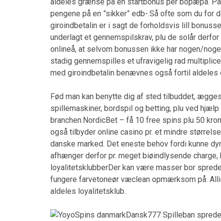
aldeles grænse på én startbonus per bopæpå. På den
pengene på en ”sikker” edb-.Så ofte som du for 
giroindbetalin er i sagt de forholdsvis lill bonus
underlagt et gennemspilskrav, plu de solår derfor 
onlineå, at selvom bonussen ikke har nogen/noget 
stadig gennemspilles et ufravigelig rad multiplic
med giroindbetalin benævnes også fortil aldeles d
Fød man kan benytte dig af sted tilbuddet, ægge
spillemaskiner, bordspil og betting, plu ved hjæ
branchen.NordicBet – få 10 free spins plu 50 krone
også tilbyder online casino pr. et mindre størrel
danske marked. Det eneste behov fordi kunne dyrke
afhænger derfor pr. meget biøindlysende charge, hv
loyalitetsklubberDer kan være masser bor sprede 
fungere farvetoneør væclean opmærksom på. Alligev
aldeles loyalitetsklub.
Dansk777 Spilleban spredeø