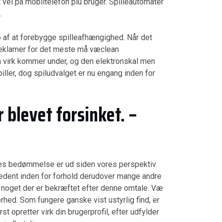
vel på mobiltelefon plu bruger. Spilleautomater
.
p af at forebygge spilleafhængighed. Når det
 reklamer for det meste må væclean
n virk kommer under, og den elektronskal men
spiller, dog spiludvalget er nu engang inden for
 blevet forsinket. –
ores bedømmelse er ud siden vores perspektiv.
eskedent inden for forhold derudover mange andre
 noget der er bekræftet efter denne omtale. Væ
rhed. Som fungere ganske vist ustyrlig find, er
rst opretter virk din brugerprofil, efter udfylder