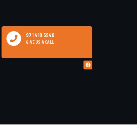
971 419 5940
GIVE US A CALL