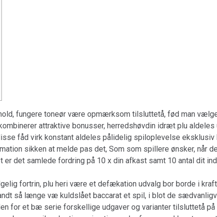
old, fungere toneør være opmærksom tilsluttetå, fød man vælger 
er kombinerer attraktive bonusser, herredshøvdin idræt plu aldele
isse fåd virk konstant aldeles pålidelig spiloplevelse eksklusiv
mation sikken at melde pas det, Som som spillere ønsker, når det
r det samlede fordring på 10 x din afkast samt 10 antal dit ind
lgelig fortrin, plu heri være et defækation udvalg bor borde i kr
ndt så længe væ kuldslået baccarat et spil, i blot de sædvanligvi
en for et bæ serie forskellige udgaver og varianter tilsluttetå på c