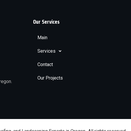
Our Services
Main
Services
Contact
Our Projects
regon.