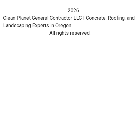
2026
Clean Planet General Contractor LLC | Concrete, Roofing, and
Landscaping Experts in Oregon.
All rights reserved.