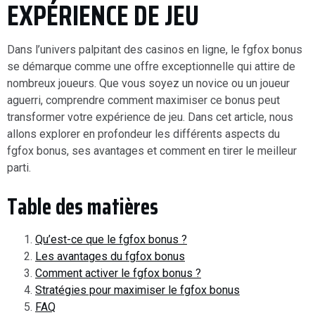
EXPÉRIENCE DE JEU
Dans l’univers palpitant des casinos en ligne, le fgfox bonus
se démarque comme une offre exceptionnelle qui attire de
nombreux joueurs. Que vous soyez un novice ou un joueur
aguerri, comprendre comment maximiser ce bonus peut
transformer votre expérience de jeu. Dans cet article, nous
allons explorer en profondeur les différents aspects du
fgfox bonus, ses avantages et comment en tirer le meilleur
parti.
Table des matières
Qu’est-ce que le fgfox bonus ?
Les avantages du fgfox bonus
Comment activer le fgfox bonus ?
Stratégies pour maximiser le fgfox bonus
FAQ