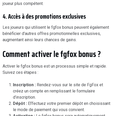
joueur plus compétent.
4. Accès à des promotions exclusives
Les joueurs qui utilisent le fgfox bonus peuvent également
bénéficier d’autres offres promotionnelles exclusives,
augmentant ainsi leurs chances de gains.
Comment activer le fgfox bonus ?
Activer le fgfox bonus est un processus simple et rapide.
Suivez ces étapes :
Inscription :
Rendez-vous sur le site de FgFox et
créez un compte en remplissant le formulaire
d’inscription.
Dépôt :
Effectuez votre premier dépôt en choisissant
le mode de paiement qui vous convient.
Activation :
Le fgfox bonus sera automatiquement