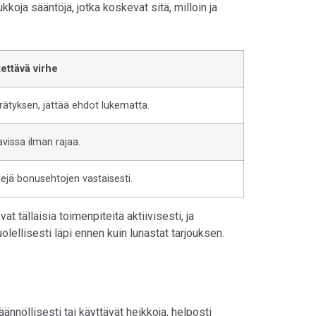
kkoja sääntöjä, jotka koskevat sitä, milloin ja
tettävä virhe
rätyksen, jättää ehdot lukematta.
avissa ilman rajaa.
elejä bonusehtojen vastaisesti.
t tällaisia toimenpiteitä aktiivisesti, ja
llisesti läpi ennen kuin lunastat tarjouksen.
ännöllisesti tai käyttävät heikkoja, helposti