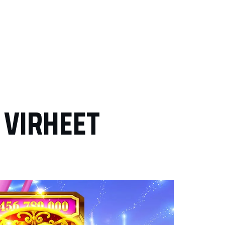
 VIRHEET