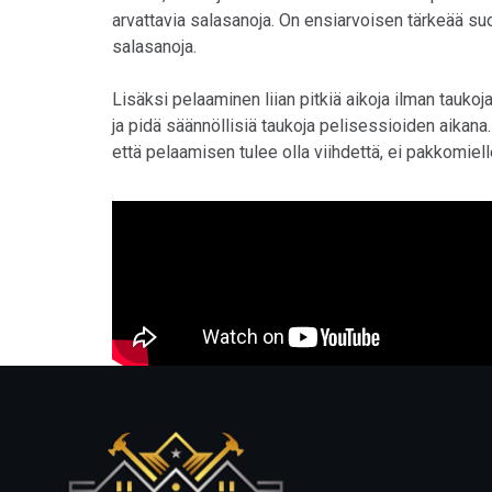
arvattavia salasanoja. On ensiarvoisen tärkeää suoj
salasanoja.
Lisäksi pelaaminen liian pitkiä aikoja ilman tauko
ja pidä säännöllisiä taukoja pelisessioiden aikan
että pelaamisen tulee olla viihdettä, ei pakkomiell