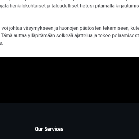
ata henkilökohtaiset ja taloudelliset tietosi pitämällä kirjautumis
ja voi johtaa väsymykseen ja huonojen päätösten tekemiseen, kuten 
a. Tämä auttaa ylläpitämään selkeää ajattelua ja tekee pelaamises
e.
Our Services