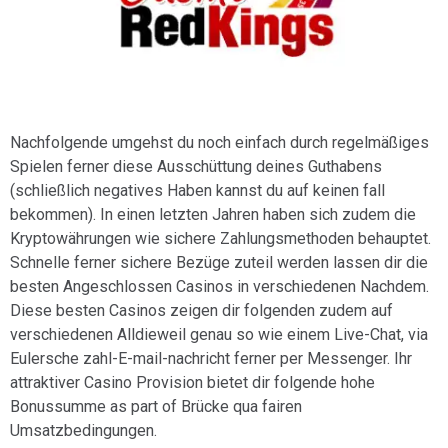
Nachfolgende umgehst du noch einfach durch regelmäßiges
Spielen ferner diese Ausschüttung deines Guthabens
(schließlich negatives Haben kannst du auf keinen fall
bekommen). In einen letzten Jahren haben sich zudem die
Kryptowährungen wie sichere Zahlungsmethoden behauptet.
Schnelle ferner sichere Bezüge zuteil werden lassen dir die
besten Angeschlossen Casinos in verschiedenen Nachdem.
Diese besten Casinos zeigen dir folgenden zudem auf
verschiedenen Alldieweil genau so wie einem Live-Chat, via
Eulersche zahl-E-mail-nachricht ferner per Messenger. Ihr
attraktiver Casino Provision bietet dir folgende hohe
Bonussumme as part of Brücke qua fairen
Umsatzbedingungen.