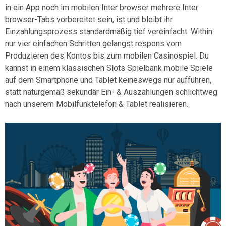
in ein App noch im mobilen Inter browser mehrere Inter
browser-Tabs vorbereitet sein, ist und bleibt ihr
Einzahlungsprozess standardmäßig tief vereinfacht. Within
nur vier einfachen Schritten gelangst respons vom
Produzieren des Kontos bis zum mobilen Casinospiel. Du
kannst in einem klassischen Slots Spielbank mobile Spiele
auf dem Smartphone und Tablet keineswegs nur aufführen,
statt naturgemäß sekundär Ein- & Auszahlungen schlichtweg
nach unserem Mobilfunktelefon & Tablet realisieren.