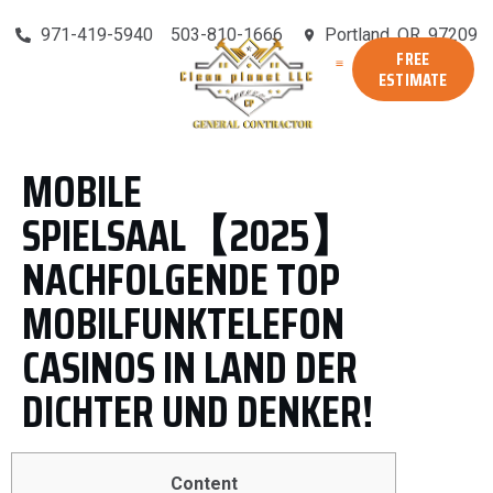
971-419-5940
503-810-1666
Portland, OR, 97209
FREE
ESTIMATE
MOBILE
SPIELSAAL【2025】
NACHFOLGENDE TOP
MOBILFUNKTELEFON
CASINOS IN LAND DER
DICHTER UND DENKER!
Content