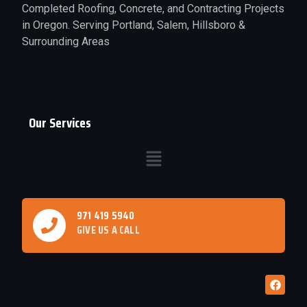
Completed Roofing, Concrete, and Contracting Projects
in Oregon. Serving Portland, Salem, Hillsboro &
Surrounding Areas
Our Services
971 419 5940
GIVE US A CALL