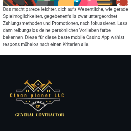
Das macht parece leichter, dich aufs Wesentliche, wie gerade
Spielmöglichkeiten, gegebenenfalls zwar untergeordnet
Zahlungsmethoden und Promotionen, nach fokussieren. Lass
dann reibungslos deine persönlichen Vorlieben farbe
bekennen. Diese für diese beste mobile Casino App wählst
respons mühelos nach einen Kriterien alle.