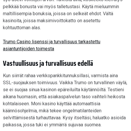
pelkkää bonusta vai myös talletustasi. Käytä mieluummin
maltillisempia bonuksia, joissa on selkeät ehdot. Vältä
kasinoita, joissa maksimivoittokatto on asetettu
kohtuuttoman alas.
Trumo Casino lisenssi ja turvallisuus tarkastettu
asiantuntijoiden toimesta
Vastuullisuus ja turvallisuus edellä
Kun siirrät rahaa verkkopankkitunnuksillasi, varmista aina
SSL-suojauksen toimivuus. Vaikka Trumo on turvallinen väylä,
se ei suojaa sinua kasinon epäreiluilta käytännöiltä. Testieni
aikana huomasin, että asiakaspalvelun taso vaihteli heikosta
kohtalaiseen. Moni kasino käyttää automaattisia
käännösohjelmia, mikä tekee ongelmatilanteiden
selvittämisestä turhauttavaa. Kysy itseltäsi, haluatko asioida
paikassa, jossa tuki ei ymmärrä sujuvaa suomea.