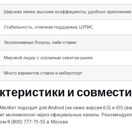
Широкая линия, высокие коэффициенты, удобное приложение
Стабильность, отличная поддержка, ЦУПИС
Эксклюзивные бонусы, лайв-ставки
Мировой лидер с огромным охватом рынка
Много вариантов ставок и киберспорт
актеристики и совмест
бет подходит для Android (не ниже версии 6.0) и iOS (верс
одит молниеносно через официальные каналы. Рекомендуетс
ом 8 (800) 777-75-55 в Москве.