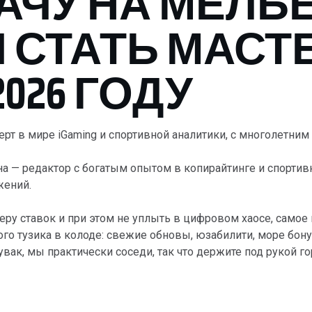
ЧУ НА МЕЛБЕ
И СТАТЬ МАС
2026 ГОДУ
перт в мире iGaming и спортивной аналитики, с многолетн
нна — редактор с богатым опытом в копирайтинге и спортив
жений.
еру ставок и при этом не уплыть в цифровом хаосе, само
ого тузика в колоде: свежие обновы, юзабилити, море бо
вак, мы практически соседи, так что держите под рукой гор