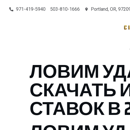
971-419-5940
503-810-1666
Portland, OR, 9720
MAIN
SERVICES
CONTACT
OUR PROJECTS
ЛОВИМ УДА
СКАЧАТЬ 
СТАВОК В 