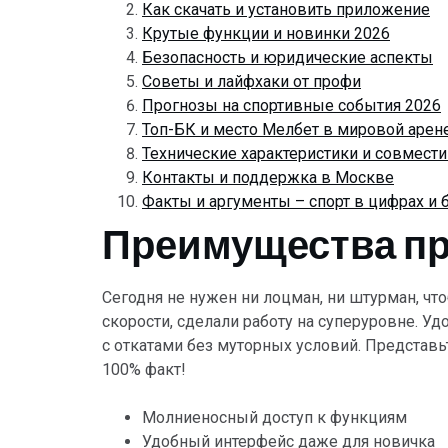
Как скачать и установить приложение
Крутые функции и новинки 2026
Безопасность и юридические аспекты
Советы и лайфхаки от профи
Прогнозы на спортивные события 2026
Топ-БК и место Мелбет в мировой арен
Технические характеристики и совмест
Контакты и поддержка в Москве
Факты и аргументы – спорт в цифрах и 
Преимущества п
Сегодня не нужен ни лоцман, ни штурман, чт
скорости, сделали работу на суперуровне. У
с откатами без муторных условий. Представьте
100% факт!
Молниеносный доступ к функциям
Удобный интерфейс даже для новичка