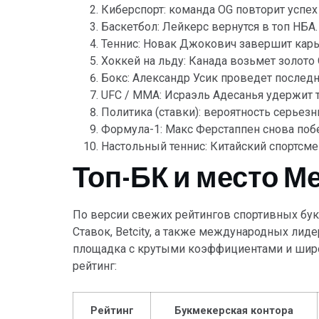
Киберспорт: команда OG повторит успех на
Баскетбол: Лейкерс вернутся в топ НБА.
Теннис: Новак Джокович завершит карь
Хоккей на льду: Канада возьмет золот
Бокс: Александр Усик проведет последн
UFC / MMA: Исраэль Адесанья удержит т
Политика (ставки): вероятность серьез
Формула-1: Макс Ферстаппен снова побе
Настольный теннис: Китайский спортсме
Топ-БК и место М
По версии свежих рейтингов спортивных букм
Ставок, Betcity, а также международных лидер
площадка с крутыми коэффициентами и широ
рейтинг:
Рейтинг
Букмекерская контора