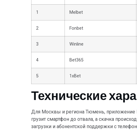
1
Melbet
2
Fonbet
3
Winline
4
Bet365
5
1xBet
Технические хар
Для Москвы и региона Тюмень, приложение Мел
грузит смартфон до отвала, а скачка происх
загрузки и абонентской поддержки с телефон