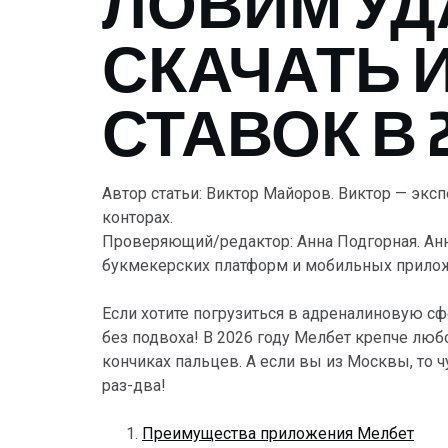
ЛОВИМ УДА
СКАЧАТЬ 
СТАВОК В 
Автор статьи:
Виктор Майоров
. Виктор — экс
конторах.
Проверяющий/редактор:
Анна Подгорная
. А
букмекерских платформ и мобильных прило
Если хотите погрузиться в адреналиновую сф
без подвоха! В 2026 году Мелбет крепче люб
кончиках пальцев. А если вы из Москвы, то чу
раз-два!
Преимущества приложения Мелбет