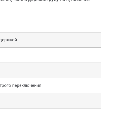
адержкой
трого переключения