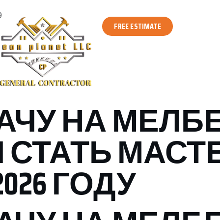
9
FREE ESTIMATE
ЧУ НА МЕЛБЕ
И СТАТЬ МАС
2026 ГОДУ