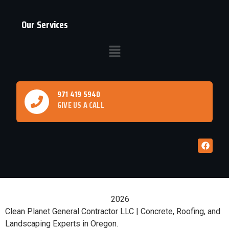
Our Services
971 419 5940
GIVE US A CALL
2026
Clean Planet General Contractor LLC | Concrete, Roofing, and
Landscaping Experts in Oregon.