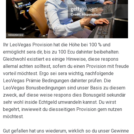
Ihr LeoVegas Provision hat die Höhe bei 100 % und
ermöglicht sera dir, bis zu 100 Ecu dahinter beibehalten.
Gleichwohl existiert es einige Hinweise, diese respons
allemal achten solltest, sofern du einen Provision mit freude
vorteil möchtest. Ergo sei sera wichtig, nachfolgende
LeoVegas Prämie Bedingungen dahinter prüfen. Die
LeoVegas Bonusbedingungen sind unser Basis zu diesem
zweck, auf diese weise respons dies Bonusgeld sekundär
sehr wohl inside Echtgeld umwandeln kannst. Du wirst
begehrt, inwieweit du diesseitigen Provision gern nutzen
möchtest.
Gut gefallen hat uns wiederum, wirklich so du unser Gewinne