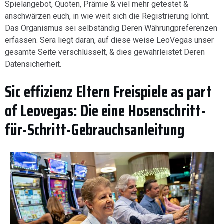
Spielangebot, Quoten, Prämie & viel mehr getestet &
anschwärzen euch, in wie weit sich die Registrierung lohnt.
Das Organismus sei selbständig Deren Währungpreferenzen
erfassen. Sera liegt daran, auf diese weise LeoVegas unser
gesamte Seite verschlüsselt, & dies gewährleistet Deren
Datensicherheit.
Sic effizienz Eltern Freispiele as part
of Leovegas: Die eine Hosenschritt-
für-Schritt-Gebrauchsanleitung