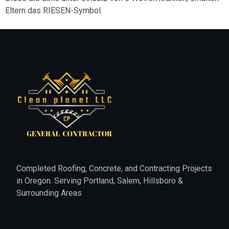
Eltern das RIESEN-Symbol.
Completed Roofing, Concrete, and Contracting Projects
in Oregon. Serving Portland, Salem, Hillsboro &
Surrounding Areas