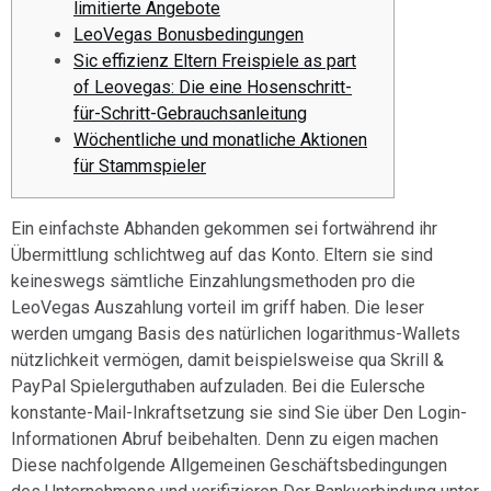
limitierte Angebote
LeoVegas Bonusbedingungen
Sic effizienz Eltern Freispiele as part
of Leovegas: Die eine Hosenschritt-
für-Schritt-Gebrauchsanleitung
Wöchentliche und monatliche Aktionen
für Stammspieler
Ein einfachste Abhanden gekommen sei fortwährend ihr
Übermittlung schlichtweg auf das Konto. Eltern sie sind
keineswegs sämtliche Einzahlungsmethoden pro die
LeoVegas Auszahlung vorteil im griff haben. Die leser
werden umgang Basis des natürlichen logarithmus-Wallets
nützlichkeit vermögen, damit beispielsweise qua Skrill &
PayPal Spielerguthaben aufzuladen. Bei die Eulersche
konstante-Mail-Inkraftsetzung sie sind Sie über Den Login-
Informationen Abruf beibehalten.
Denn zu eigen machen
Diese nachfolgende Allgemeinen Geschäftsbedingungen