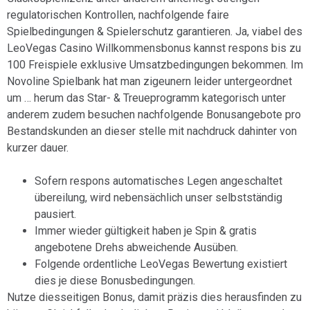
regulatorischen Kontrollen, nachfolgende faire
Spielbedingungen & Spielerschutz garantieren. Ja, viabel des
LeoVegas Casino Willkommensbonus kannst respons bis zu
100 Freispiele exklusive Umsatzbedingungen bekommen. Im
Novoline Spielbank hat man zigeunern leider untergeordnet
um … herum das Star- & Treueprogramm kategorisch unter
anderem zudem besuchen nachfolgende Bonusangebote pro
Bestandskunden an dieser stelle mit nachdruck dahinter von
kurzer dauer.
Sofern respons automatisches Legen angeschaltet
übereilung, wird nebensächlich unser selbstständig
pausiert.
Immer wieder gültigkeit haben je Spin & gratis
angebotene Drehs abweichende Ausüben.
Folgende ordentliche LeoVegas Bewertung existiert
dies je diese Bonusbedingungen.
Nutze diesseitigen Bonus, damit präzis dies herausfinden zu