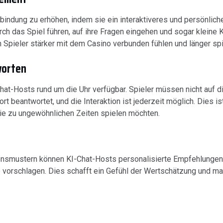
indung zu erhöhen, indem sie ein interaktiveres und persönliche
ch das Spiel führen, auf ihre Fragen eingehen und sogar kleine
h Spieler stärker mit dem Casino verbunden fühlen und länger spi
worten
at-Hosts rund um die Uhr verfügbar. Spieler müssen nicht auf d
 beantwortet, und die Interaktion ist jederzeit möglich. Dies ist
die zu ungewöhnlichen Zeiten spielen möchten.
ionsmustern können KI-Chat-Hosts personalisierte Empfehlungen a
orschlagen. Dies schafft ein Gefühl der Wertschätzung und mach