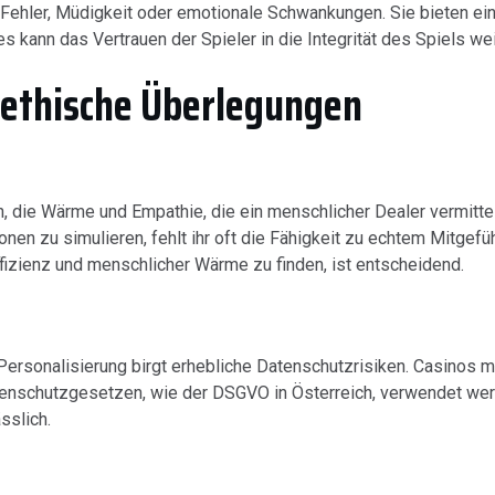
 Fehler, Müdigkeit oder emotionale Schwankungen. Sie bieten eine
s kann das Vertrauen der Spieler in die Integrität des Spiels wei
ethische Überlegungen
, die Wärme und Empathie, die ein menschlicher Dealer vermitteln
nen zu simulieren, fehlt ihr oft die Fähigkeit zu echtem Mitgefü
izienz und menschlicher Wärme zu finden, ist entscheidend.
ersonalisierung birgt erhebliche Datenschutzrisiken. Casinos mü
enschutzgesetzen, wie der DSGVO in Österreich, verwendet wer
sslich.