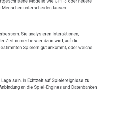
ortgeschrittene Modelle wie GPT-3 oder neuere
es Menschen unterscheiden lassen.
rbessern. Sie analysieren Interaktionen,
r Zeit immer besser darin wird, auf die
 bestimmten Spielern gut ankommt, oder welche
Lage sein, in Echtzeit auf Spielereignisse zu
e Anbindung an die Spiel-Engines und Datenbanken