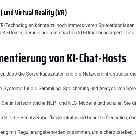
 und Virtual Reality (VR)
-Technologien könnte zu noch immersiveren Spielerlebnissen füh
em KI-Dealer, der in einer realistischen 3D-Umgebung agiert. Di
ementierung von KI-Chat-Hosts
her, dass die Serverkapazitäten und die Netzwerkinfrastruktur d
e Systeme für die Sammlung, Speicherung und Analyse von Spiel
 Sie in fortschrittliche NLP- und NLG-Modelle und schulen Sie di
n Sie die Benutzeroberfläche intuitiv und benutzerfreundlich, da
 eng mit Regulierungsbehörden zusammen, um sicherzustellen, 