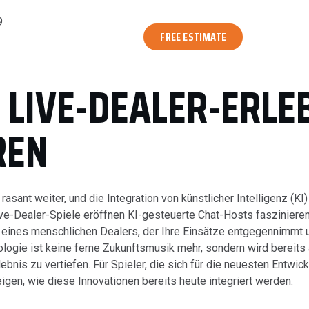
9
FREE ESTIMATE
 LIVE-DEALER-ERLE
REN
asant weiter, und die Integration von künstlicher Intelligenz (KI)
e-Dealer-Spiele eröffnen KI-gesteuerte Chat-Hosts faszinierend
e eines menschlichen Dealers, der Ihre Einsätze entgegennimmt u
ogie ist keine ferne Zukunftsmusik mehr, sondern wird bereits a
nis zu vertiefen. Für Spieler, die sich für die neuesten Entwick
igen, wie diese Innovationen bereits heute integriert werden.