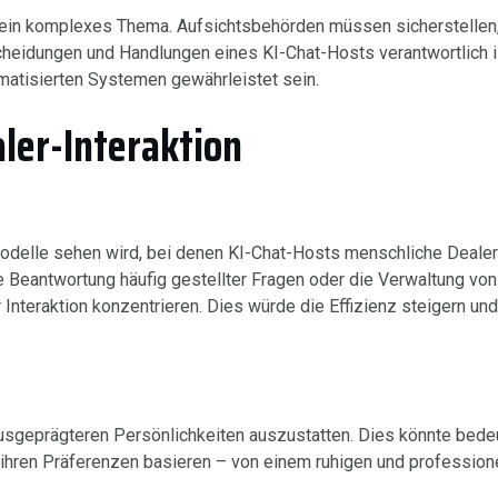
t ein komplexes Thema. Aufsichtsbehörden müssen sicherstellen, 
ntscheidungen und Handlungen eines KI-Chat-Hosts verantwortlich 
tisierten Systemen gewährleistet sein.
aler-Interaktion
Modelle sehen wird, bei denen KI-Chat-Hosts menschliche Dealer 
e Beantwortung häufig gestellter Fragen oder die Verwaltung von
Interaktion konzentrieren. Dies würde die Effizienz steigern u
 ausgeprägteren Persönlichkeiten auszustatten. Dies könnte bed
 ihren Präferenzen basieren – von einem ruhigen und professionel