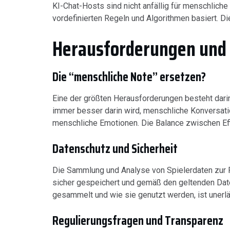
KI-Chat-Hosts sind nicht anfällig für menschliche
vordefinierten Regeln und Algorithmen basiert. Die
Herausforderungen und 
Die “menschliche Note” ersetzen?
Eine der größten Herausforderungen besteht darin
immer besser darin wird, menschliche Konversatio
menschliche Emotionen. Die Balance zwischen Eff
Datenschutz und Sicherheit
Die Sammlung und Analyse von Spielerdaten zur P
sicher gespeichert und gemäß den geltenden Dat
gesammelt und wie sie genutzt werden, ist unerlä
Regulierungsfragen und Transparenz