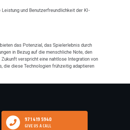
Leistung und Benutzerfreundlichkeit der KI-
 bieten das Potenzial, das Spielerlebnis durch
rungen in Bezug auf die menschliche Note, den
Zukunft verspricht eine nahtlose Integration von
s, die diese Technologien frühzeitig adaptieren
971 419 5940
GIVE US A CALL