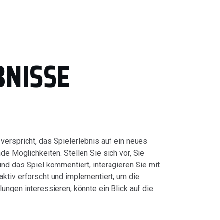
BNISSE
 verspricht, das Spielerlebnis auf ein neues
e Möglichkeiten. Stellen Sie sich vor, Sie
nd das Spiel kommentiert, interagieren Sie mit
ktiv erforscht und implementiert, um die
lungen interessieren, könnte ein Blick auf die