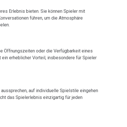
res Erlebnis bieten. Sie können Spieler mit
 Konversationen führen, um die Atmosphäre
elen.
ie Öffnungszeiten oder die Verfügbarkeit eines
 ein erheblicher Vorteil, insbesondere für Spieler
ussprechen, auf individuelle Spielstile eingehen
t das Spielerlebnis einzigartig für jeden