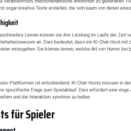
r verantwortlich, menschenähnliche Antworten zu generieren. F
nd sogar kreative Texte erstellen, die sich kaum von denen ein
higkeit
aschinelles Lernen können sie ihre Leistung im Laufe der Zeit ve
rhaltensweisen an. Dies bedeutet, dass ein KI-Chat-Host mit de
pieler einzugehen. Sie können lernen, welche Art von Humor bei
sino-Plattformen ist entscheidend. KI-Chat-Hosts müssen in der 
eine spezifische Frage zum Spielablauf. Dies erfordert eine eng
efern und die Interaktion synchron zu halten.
ts für Spieler
gement