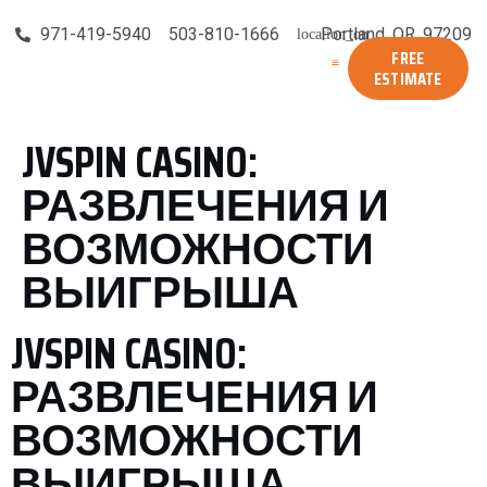
971-419-5940
503-810-1666
Portland, OR, 97209
FREE
ESTIMATE
OUR PROJECTS
JVSPIN CASINO:
РАЗВЛЕЧЕНИЯ И
ВОЗМОЖНОСТИ
ВЫИГРЫША
JVSPIN CASINO:
РАЗВЛЕЧЕНИЯ И
ВОЗМОЖНОСТИ
ВЫИГРЫША