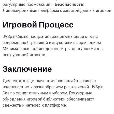
регулярные промоакции –
Безопасность
:
Лицензированная платформа с защитой данных игроков
Игровой Процесс
JVSpin Casino предлагает захватывающий опыт с
современной графикой и звуковым оформлением.
Минимальные ставки делают игры доступными для
всех уровней игроков.
Заключение
Для тех, кто ищет качественное онлайн-казино с
надежностью и разнообразием развлечений, JVSpin
Casino станет отличным выбором. Регулярные
обновления игровой библиотеки обеспечивают
свежесть и интерес к платформе.