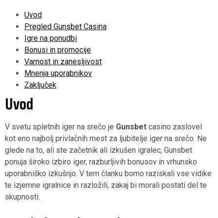
Uvod
Pregled Gunsbet Casina
Igre na ponudbi
Bonusi in promocije
Varnost in zanesljivost
Mnenja uporabnikov
Zaključek
Uvod
V svetu spletnih iger na srečo je
Gunsbet
casino zaslovel
kot eno najbolj privlačnih mest za ljubitelje iger na srečo. Ne
glede na to, ali ste začetnik ali izkušen igralec, Gunsbet
ponuja široko izbiro iger, razburljivih bonusov in vrhunsko
uporabniško izkušnjo. V tem članku bomo raziskali vse vidike
te izjemne igralnice in razložili, zakaj bi morali postati del te
skupnosti.