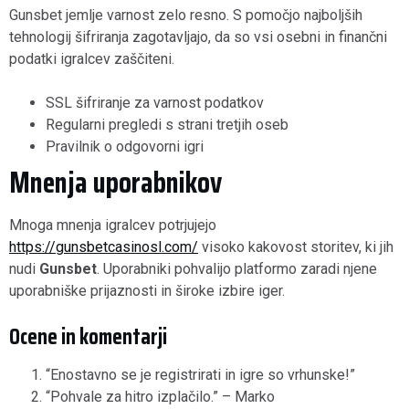
Gunsbet jemlje varnost zelo resno. S pomočjo najboljših
tehnologij šifriranja zagotavljajo, da so vsi osebni in finančni
podatki igralcev zaščiteni.
SSL šifriranje za varnost podatkov
Regularni pregledi s strani tretjih oseb
Pravilnik o odgovorni igri
Mnenja uporabnikov
Mnoga mnenja igralcev potrjujejo
https://gunsbetcasinosl.com/
visoko kakovost storitev, ki jih
nudi
Gunsbet
. Uporabniki pohvalijo platformo zaradi njene
uporabniške prijaznosti in široke izbire iger.
Ocene in komentarji
“Enostavno se je registrirati in igre so vrhunske!”
“Pohvale za hitro izplačilo.” – Marko