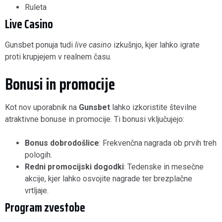
Ruleta
Live Casino
Gunsbet ponuja tudi
live casino
izkušnjo, kjer lahko igrate
proti krupjejem v realnem času.
Bonusi in promocije
Kot nov uporabnik na
Gunsbet
lahko izkoristite številne
atraktivne bonuse in promocije. Ti bonusi vključujejo:
Bonus dobrodošlice
: Frekvenčna nagrada ob prvih treh
pologih.
Redni promocijski dogodki
: Tedenske in mesečne
akcije, kjer lahko osvojite nagrade ter brezplačne
vrtljaje.
Program zvestobe