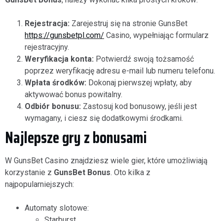
Rejestracja:
Zarejestruj się na stronie GunsBet
https://gunsbetpl.com/
Casino, wypełniając formularz
rejestracyjny.
Weryfikacja konta:
Potwierdź swoją tożsamość
poprzez weryfikację adresu e-mail lub numeru telefonu.
Wpłata środków:
Dokonaj pierwszej wpłaty, aby
aktywować bonus powitalny.
Odbiór bonusu:
Zastosuj kod bonusowy, jeśli jest
wymagany, i ciesz się dodatkowymi środkami.
Najlepsze gry z bonusami
W GunsBet Casino znajdziesz wiele gier, które umożliwiają
korzystanie z
GunsBet Bonus
. Oto kilka z
najpopularniejszych:
Automaty slotowe:
Starburst