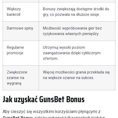
Większy
Bonusy zwiększają dostępne środki do
bankroll
gry, co pozwala na dłuższe sesje.
Darmowe spiny
Możliwość wypróbowania gier bez
ryzykowania własnych pieniędzy.
Regularne
Utrzymuj wysoki poziom
promocje
zaangażowania dzięki cyklicznym
ofertom.
Zwiększone
Więcej możliwości grania przekłada się
szanse na
na większe szanse na sukces.
wygraną
Jak uzyskać GunsBet Bonus
Aby cieszyć się wszystkimi korzyściami płynącymi z
GunsBet Bonus
, należy wykonać kilka prostych kroków: