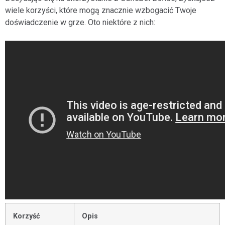
wiele korzyści, które mogą znacznie wzbogacić Twoje
doświadczenie w grze. Oto niektóre z nich:
Korzyść
Opis