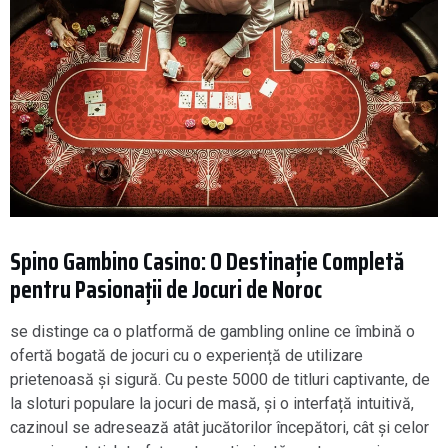
Spino Gambino Casino: O Destinație Completă
pentru Pasionații de Jocuri de Noroc
se distinge ca o platformă de gambling online ce îmbină o
ofertă bogată de jocuri cu o experiență de utilizare
prietenoasă și sigură. Cu peste 5000 de titluri captivante, de
la sloturi populare la jocuri de masă, și o interfață intuitivă,
cazinoul se adresează atât jucătorilor începători, cât și celor