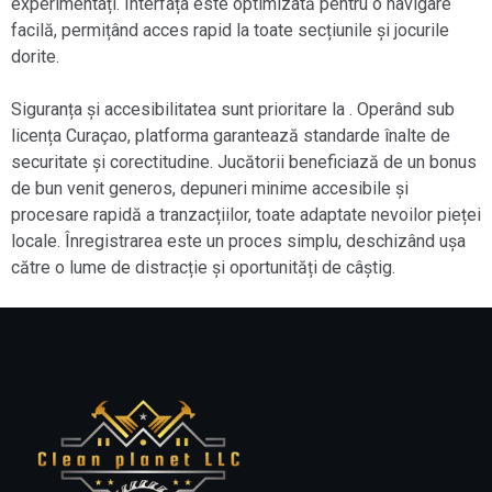
experimentați. Interfața este optimizată pentru o navigare
facilă, permițând acces rapid la toate secțiunile și jocurile
dorite.
Siguranța și accesibilitatea sunt prioritare la . Operând sub
licența Curaçao, platforma garantează standarde înalte de
securitate și corectitudine. Jucătorii beneficiază de un bonus
de bun venit generos, depuneri minime accesibile și
procesare rapidă a tranzacțiilor, toate adaptate nevoilor pieței
locale. Înregistrarea este un proces simplu, deschizând ușa
către o lume de distracție și oportunități de câștig.