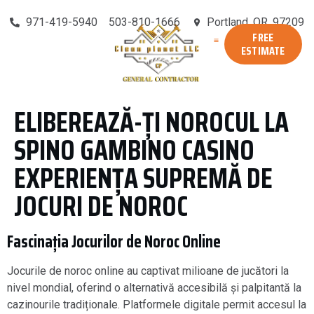
971-419-5940
503-810-1666
Portland, OR, 97209
FREE
ESTIMATE
ELIBEREAZĂ-ȚI NOROCUL LA
SPINO GAMBINO CASINO
EXPERIENȚA SUPREMĂ DE
JOCURI DE NOROC
Fascinația Jocurilor de Noroc Online
Jocurile de noroc online au captivat milioane de jucători la
nivel mondial, oferind o alternativă accesibilă și palpitantă la
cazinourile tradiționale. Platformele digitale permit accesul la