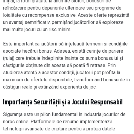
inițial, la rotiri gratuite la anumite sloturi, bonusuri de
reîncărcare pentru depunerile ulterioare sau programe de
loialitate cu recompense exclusive. Aceste oferte reprezintă
un avantaj semnificativ, permițând jucătorilor să exploreze
mai multe jocuri cu un risc minim.
Este important ca jucătorii să înțeleagă termenii și condițiile
asociate fiecărui bonus. Adesea, există cerințe de pariere
(rulaj) care trebuie îndeplinite înainte ca suma bonusului și
câștigurile obținute din acesta să poată fi retrase. Prin
studierea atentă a acestor condiții, jucătorii pot profita la
maximum de ofertele disponibile, transformând bonusurile în
câștiguri reale și extinzând experiența de joc.
Importanța Securității și a Jocului Responsabil
Siguranța este un pilon fundamental în industria jocurilor de
noroc online. Platformele de renume implementează
tehnologii avansate de criptare pentru a proteja datele