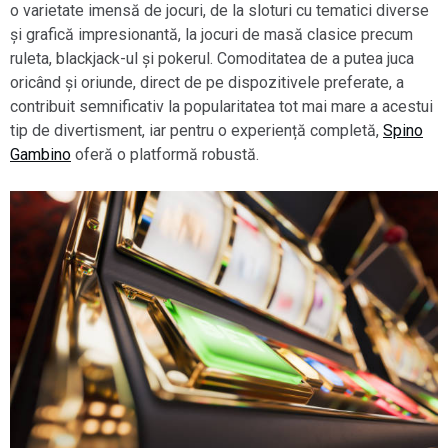
o varietate imensă de jocuri, de la sloturi cu tematici diverse
și grafică impresionantă, la jocuri de masă clasice precum
ruleta, blackjack-ul și pokerul. Comoditatea de a putea juca
oricând și oriunde, direct de pe dispozitivele preferate, a
contribuit semnificativ la popularitatea tot mai mare a acestui
tip de divertisment, iar pentru o experiență completă,
Spino
Gambino
oferă o platformă robustă.