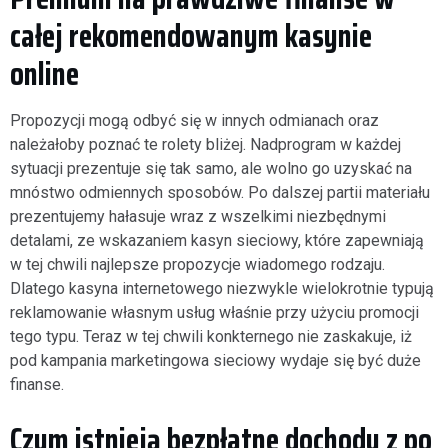
całej rekomendowanym kasynie
online
Propozycji mogą odbyć się w innych odmianach oraz
należałoby poznać te rolety bliżej. Nadprogram w każdej
sytuacji prezentuje się tak samo, ale wolno go uzyskać na
mnóstwo odmiennych sposobów. Po dalszej partii materiału
prezentujemy hałasuje wraz z wszelkimi niezbędnymi
detalami, ze wskazaniem kasyn sieciowy, które zapewniają
w tej chwili najlepsze propozycje wiadomego rodzaju.
Dlatego kasyna internetowego niezwykle wielokrotnie typują
reklamowanie własnym usług właśnie przy użyciu promocji
tego typu. Teraz w tej chwili konkternego nie zaskakuje, iż
pod kampania marketingowa sieciowy wydaje się być duże
finanse.
Czym istnieją bezpłatne dochody z po