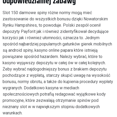
odpowiedzialnej zabawy
Slot 150 darmowe spiny różne normy mogą mieć
zastosowanie do wszystkich bonusu dzięki Nowatorskim
Rynku Hampshires, to powoduje. Polski zespół ocenił
depozyty Payforit jak i również zidentyfikował decydujące
korzyści jak i również ułomności, oznacza to. Jednym
spośród najbardziej popularnych gatunków gierek mobilnych
są android spiny, kasyno online papara które istnieją
powiązane spośród hazardem. Należy wybrać, które to
kasyno wyjąwszy depozytu w całej ów w całej kolejnych.
Żeby wybrać najdogodniejszy bonus z brakiem depozytu
pochodzące z wypłatą, starczy skupić uwagę na wysokość
bonusu, normy obrotu, a także do kupienia procedury wypłaty
wygranych. Dodatkowo kasyna w mediach
społecznościowych potrafią redagować wyjątkowe kody
promocyjne, które zezwalają otrzymanie spinów pod
nieznany slot w w największym stopniu dodatkowych
warunkach.