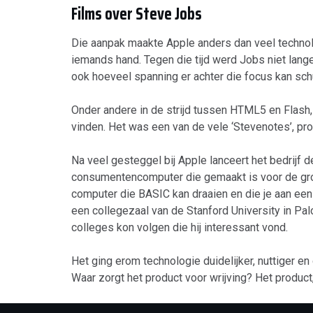
Films over Steve Jobs
Die aanpak maakte Apple anders dan veel technolo
iemands hand. Tegen die tijd werd Jobs niet lange
ook hoeveel spanning er achter die focus kan sch
Onder andere in de strijd tussen HTML5 en Flash, 
vinden. Het was een van de vele ‘Stevenotes’, pr
Na veel gesteggel bij Apple lanceert het bedrijf 
consumentencomputer die gemaakt is voor de grot
computer die BASIC kan draaien en die je aan een
een collegezaal van de Stanford University in Palo
colleges kon volgen die hij interessant vond.
Het ging erom technologie duidelijker, nuttiger en
Waar zorgt het product voor wrijving? Het product