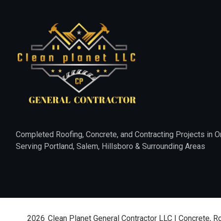
Completed Roofing, Concrete, and Contracting Projects in O
Serving Portland, Salem, Hillsboro & Surrounding Areas
2026
Clean Planet General Contractor LLC | Concrete, R