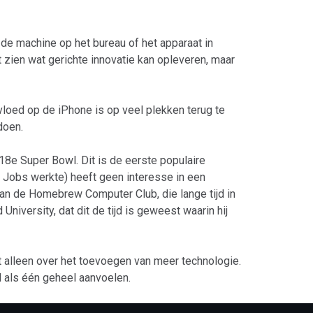
 de machine op het bureau of het apparaat in
t zien wat gerichte innovatie kan opleveren, maar
nvloed op de iPhone is op veel plekken terug te
doen.
 18e Super Bowl. Dit is de eerste populaire
Jobs werkte) heeft geen interesse in een
van de Homebrew Computer Club, die lange tijd in
niversity, dat dit de tijd is geweest waarin hij
et alleen over het toevoegen van meer technologie.
l als één geheel aanvoelen.