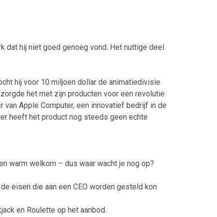
k dat hij niet goed genoeg vond. Het nuttige deel
ht hij voor 10 miljoen dollar de animatiedivisie
zorgde het met zijn producten voor een revolutie
 van Apple Computer, een innovatief bedrijf in de
ater heeft het product nog steeds geen echte
 een warm welkom – dus waar wacht je nog op?
an de eisen die aan een CEO worden gesteld kon
kjack en Roulette op het aanbod.