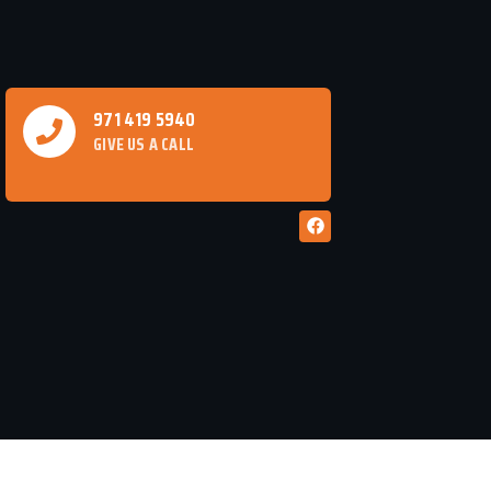
971 419 5940
GIVE US A CALL