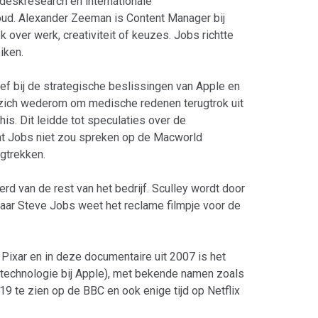
deskresearch en internationale
houd. Alexander Zeeman is Content Manager bij
over werk, creativiteit of keuzes. Jobs richtte
iken.
eef bij de strategische beslissingen van Apple en
ij zich wederom om medische redenen terugtrok uit
is. Dit leidde tot speculaties over de
at Jobs niet zou spreken op de Macworld
ugtrekken.
rd van de rest van het bedrijf. Sculley wordt door
maar Steve Jobs weet het reclame filmpje voor de
Pixar en in deze documentaire uit 2007 is het
t technologie bij Apple), met bekende namen zoals
 te zien op de BBC en ook enige tijd op Netflix