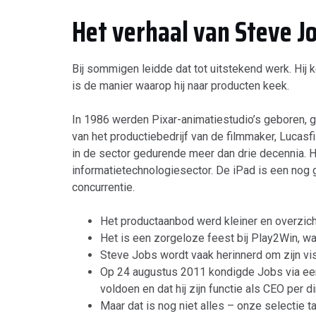
Het verhaal van Steve J
Bij sommigen leidde dat tot uitstekend werk. Hij 
is de manier waarop hij naar producten keek.
In 1986 werden Pixar-animatiestudio’s geboren, ge
van het productiebedrijf van de filmmaker, Lucas
in de sector gedurende meer dan drie decennia. H
informatietechnologiesector. De iPad is een nog 
concurrentie.
Het productaanbod werd kleiner en overzicht
Het is een zorgeloze feest bij Play2Win, 
Steve Jobs wordt vaak herinnerd om zijn visi
Op 24 augustus 2011 kondigde Jobs via een 
voldoen en dat hij zijn functie als CEO per d
Maar dat is nog niet alles – onze selectie 