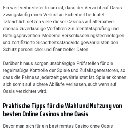
Ein weit verbreiteter Irrtum ist, dass der Verzicht auf Oasis
zwangsläufig einen Verlust an Sicherheit bedeutet.
Tatsächlich setzen viele dieser Casinos auf alternative,
ebenso zuverlässige Verfahren zur Identitätsprüfung und
Betrugsprävention. Moderne Verschlüsselungstechnologien
und zertifizierte Sicherheitsstandards gewährleisten den
Schutz persönlicher und finanzieller Daten.
Darüber hinaus sorgen unabhängige Prüfstellen für die
regelmäßige Kontrolle der Spiele und Zufallsgeneratoren, so
dass die Fairness jederzeit gewährleistet ist. Spieler können
sich somit auf sichere Abläufe verlassen, auch wenn auf
Oasis verzichtet wird.
Praktische Tipps für die Wahl und Nutzung von
besten Online Casinos ohne Oasis
Bevor man sich für ein bestimmtes Casino ohne Oasis