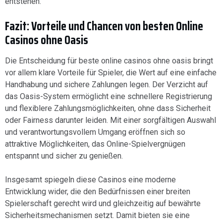
entstehen.
Fazit: Vorteile und Chancen von besten Online
Casinos ohne Oasis
Die Entscheidung für beste online casinos ohne oasis bringt
vor allem klare Vorteile für Spieler, die Wert auf eine einfache
Handhabung und sichere Zahlungen legen. Der Verzicht auf
das Oasis-System ermöglicht eine schnellere Registrierung
und flexiblere Zahlungsmöglichkeiten, ohne dass Sicherheit
oder Fairness darunter leiden. Mit einer sorgfältigen Auswahl
und verantwortungsvollem Umgang eröffnen sich so
attraktive Möglichkeiten, das Online-Spielvergnügen
entspannt und sicher zu genießen.
Insgesamt spiegeln diese Casinos eine moderne
Entwicklung wider, die den Bedürfnissen einer breiten
Spielerschaft gerecht wird und gleichzeitig auf bewährte
Sicherheitsmechanismen setzt. Damit bieten sie eine