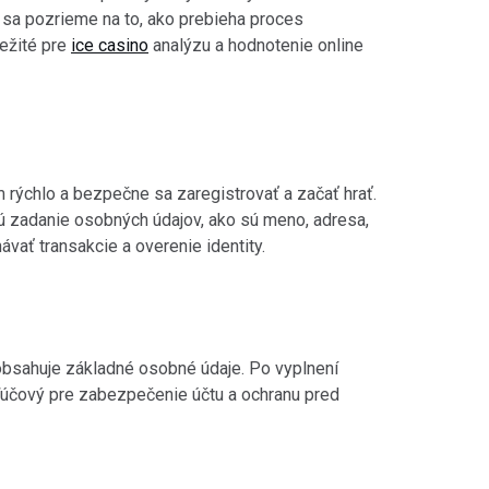
 sa pozrieme na to, ako prebieha proces
ležité pre
ice casino
analýzu a hodnotenie online
m rýchlo a bezpečne sa zaregistrovať a začať hrať.
jú zadanie osobných údajov, ako sú meno, adresa,
ávať transakcie a overenie identity.
 obsahuje základné osobné údaje. Po vyplnení
 kľúčový pre zabezpečenie účtu a ochranu pred