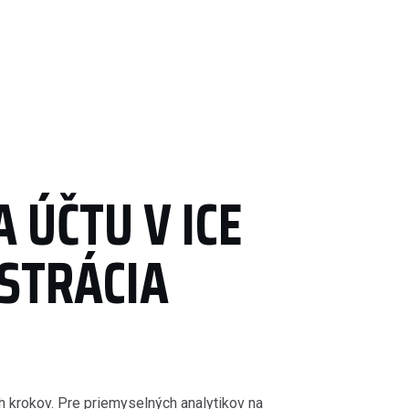
 ÚČTU V ICE
STRÁCIA
ch krokov. Pre priemyselných analytikov na