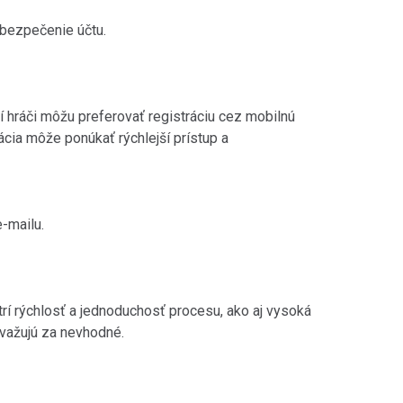
bezpečenie účtu.
rí hráči môžu preferovať registráciu cez mobilnú
ácia môže ponúkať rýchlejší prístup a
-mailu.
trí rýchlosť a jednoduchosť procesu, ako aj vysoká
ovažujú za nevhodné.