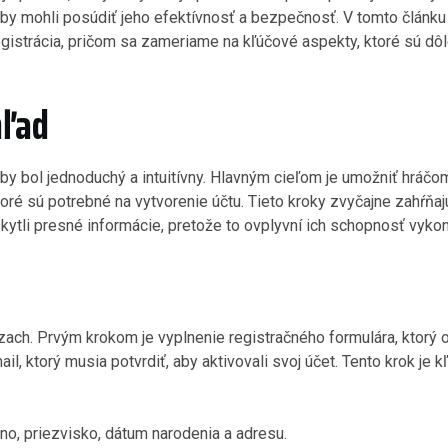
by mohli posúdiť jeho efektívnosť a bezpečnosť. V tomto článku
egistrácia, pričom sa zameriame na kľúčové aspekty, ktoré sú dô
hľad
 aby bol jednoduchý a intuitívny. Hlavným cieľom je umožniť hráčo
toré sú potrebné na vytvorenie účtu. Tieto kroky zvyčajne zahŕňa
oskytli presné informácie, pretože to ovplyvní ich schopnosť vykon
ázach. Prvým krokom je vyplnenie registračného formulára, ktorý
il, ktorý musia potvrdiť, aby aktivovali svoj účet. Tento krok je
o, priezvisko, dátum narodenia a adresu.