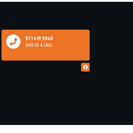
971 419 5940
GIVE US A CALL