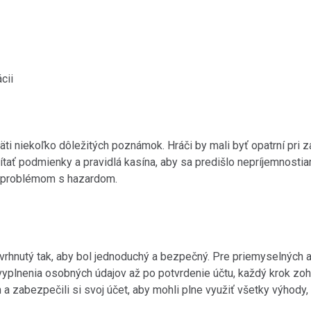
cii
äti niekoľko dôležitých poznámok. Hráči by mali byť opatrní pri za
čítať podmienky a pravidlá kasína, aby sa predišlo nepríjemnosti
lo problémom s hazardom.
navrhnutý tak, aby bol jednoduchý a bezpečný. Pre priemyselných a
yplnenia osobných údajov až po potvrdenie účtu, každý krok zoh
 zabezpečili si svoj účet, aby mohli plne využiť všetky výhody,