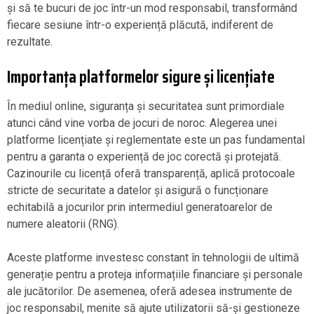
și să te bucuri de joc într-un mod responsabil, transformând
fiecare sesiune într-o experiență plăcută, indiferent de
rezultate.
Importanța platformelor sigure și licențiate
În mediul online, siguranța și securitatea sunt primordiale
atunci când vine vorba de jocuri de noroc. Alegerea unei
platforme licențiate și reglementate este un pas fundamental
pentru a garanta o experiență de joc corectă și protejată.
Cazinourile cu licență oferă transparență, aplică protocoale
stricte de securitate a datelor și asigură o funcționare
echitabilă a jocurilor prin intermediul generatoarelor de
numere aleatorii (RNG).
Aceste platforme investesc constant în tehnologii de ultimă
generație pentru a proteja informațiile financiare și personale
ale jucătorilor. De asemenea, oferă adesea instrumente de
joc responsabil, menite să ajute utilizatorii să-și gestioneze