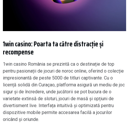
1win casino: Poarta ta către distracție și
recompense
1win casino România se prezintă ca o destinație de top
pentru pasionații de jocuri de noroc online, oferind o colecție
impresionantă de peste 5000 de titluri captivante. Cu o
licență solidă din Curaçao, platforma asigură un mediu de joc
sigur și de încredere, unde jucătorii se pot bucura de o
varietate extinsă de sloturi, jocuri de masă și opțiuni de
divertisment live. Interfața intuitivă și optimizată pentru
dispozitive mobile permite accesarea facilă a jocurilor
oricând și oriunde.