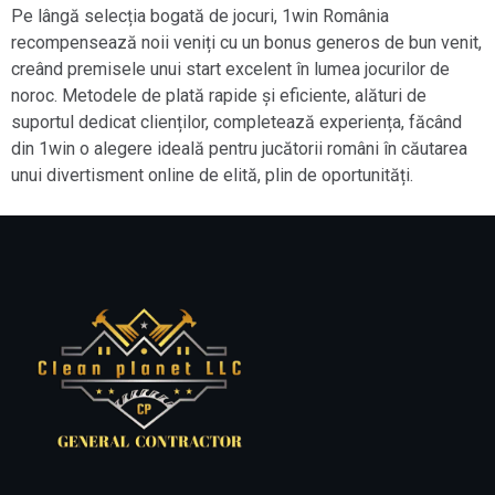
Pe lângă selecția bogată de jocuri, 1win România
recompensează noii veniți cu un bonus generos de bun venit,
creând premisele unui start excelent în lumea jocurilor de
noroc. Metodele de plată rapide și eficiente, alături de
suportul dedicat clienților, completează experiența, făcând
din 1win o alegere ideală pentru jucătorii români în căutarea
unui divertisment online de elită, plin de oportunități.