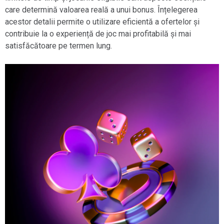
care determină valoarea reală a unui bonus. Înțelegerea
acestor detalii permite o utilizare eficientă a ofertelor și
contribuie la o experiență de joc mai profitabilă și mai
satisfăcătoare pe termen lung.