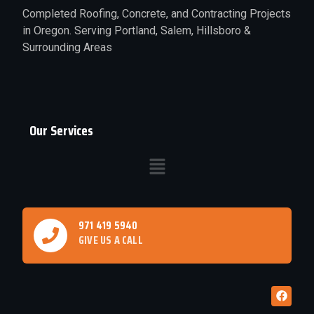
Completed Roofing, Concrete, and Contracting Projects
in Oregon. Serving Portland, Salem, Hillsboro &
Surrounding Areas
Our Services
971 419 5940
GIVE US A CALL