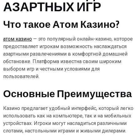
АЗАРТНЫХ ИГР
Что такое Атом Казино?
атом казино
— это популярный онлайн-казино, которое
предоставляет игрокам возможность наслаждаться
азартными развлечениями в комфортной домашней
обстановке. Платформа известна своим широким
выбором игр и честными условиями для
пользователей.
Основные Преимущества
Казино предлагает удобный интерфейс, который легко
использовать как на компьютере, так и на мобильных
устройствах. Игроки могут насладиться различными
слотами, настольными играми и живыми дилерами.